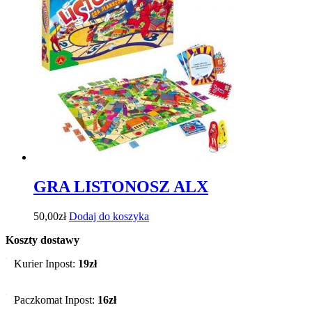
GRA LISTONOSZ ALX
50,00
zł
Dodaj do koszyka
Koszty dostawy
Kurier Inpost:
19zł
Paczkomat Inpost:
16zł