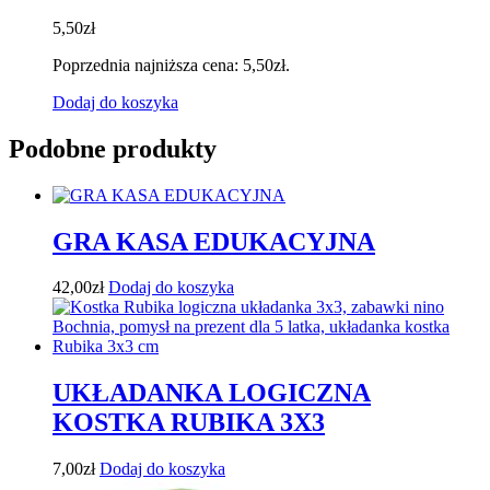
5,50
zł
Poprzednia najniższa cena:
5,50
zł
.
Dodaj do koszyka
Podobne produkty
GRA KASA EDUKACYJNA
42,00
zł
Dodaj do koszyka
UKŁADANKA LOGICZNA
KOSTKA RUBIKA 3X3
7,00
zł
Dodaj do koszyka