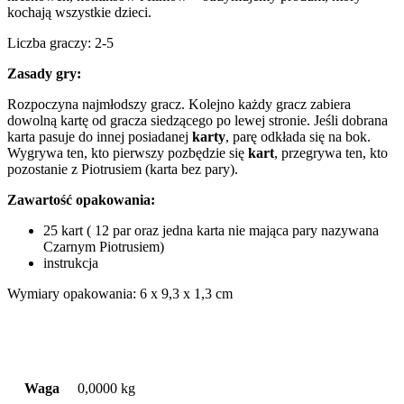
kochają wszystkie dzieci.
Liczba graczy: 2-5
Zasady gry:
Rozpoczyna najmłodszy gracz. Kolejno każdy gracz zabiera
dowolną kartę od gracza siedzącego po lewej stronie. Jeśli dobrana
karta pasuje do innej posiadanej
karty
, parę odkłada się na bok.
Wygrywa ten, kto pierwszy pozbędzie się
kart
, przegrywa ten, kto
pozostanie z Piotrusiem (karta bez pary).
Zawartość opakowania:
25 kart ( 12 par oraz jedna karta nie mająca pary nazywana
Czarnym Piotrusiem)
instrukcja
Wymiary opakowania: 6 x 9,3 x 1,3 cm
Waga
0,0000 kg