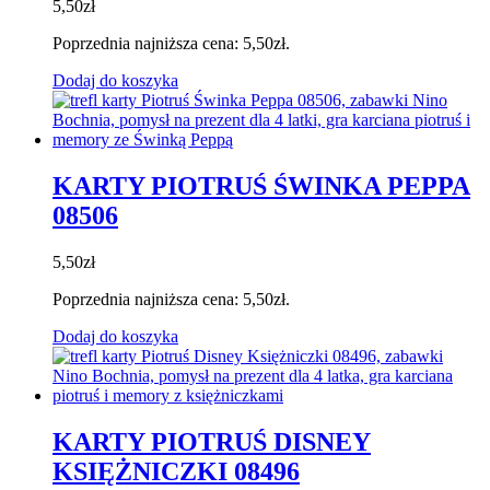
5,50
zł
Poprzednia najniższa cena:
5,50
zł
.
Dodaj do koszyka
KARTY PIOTRUŚ ŚWINKA PEPPA
08506
5,50
zł
Poprzednia najniższa cena:
5,50
zł
.
Dodaj do koszyka
KARTY PIOTRUŚ DISNEY
KSIĘŻNICZKI 08496