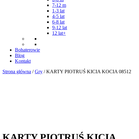
7-12 m
1-3 lat
4-5 lat
6-8 lat
9-12 lat
12 lat+
Bohaterowie
Blog
Kontakt
Strona główna
/
Gry
/ KARTY PIOTRUŚ KICIA KOCIA 08512
KARTY PIOTRUŚ KICIA