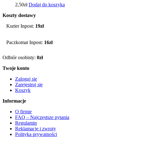
2,50
zł
Dodaj do koszyka
Koszty dostawy
Kurier Inpost:
19zł
Paczkomat Inpost:
16zł
Odbiór osobisty:
0zł
Twoje konto
Zaloguj się
Zarejestruj się
Koszyk
Informacje
O firmie
FAQ – Najczęstsze pytania
Regulamin
Reklamacje i zwroty
Polityka prywatności