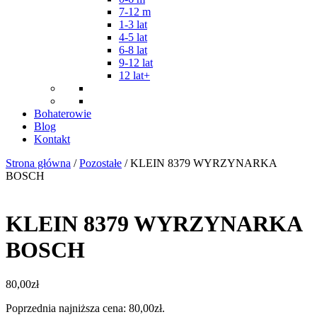
7-12 m
1-3 lat
4-5 lat
6-8 lat
9-12 lat
12 lat+
Bohaterowie
Blog
Kontakt
Strona główna
/
Pozostałe
/ KLEIN 8379 WYRZYNARKA
BOSCH
KLEIN 8379 WYRZYNARKA
BOSCH
80,00
zł
Poprzednia najniższa cena:
80,00
zł
.