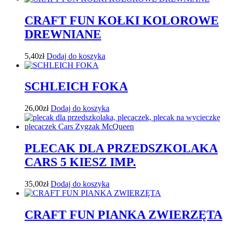
CRAFT FUN KOŁKI KOLOROWE
DREWNIANE
5,40
zł
Dodaj do koszyka
SCHLEICH FOKA
26,00
zł
Dodaj do koszyka
PLECAK DLA PRZEDSZKOLAKA
CARS 5 KIESZ IMP.
35,00
zł
Dodaj do koszyka
CRAFT FUN PIANKA ZWIERZĘTA