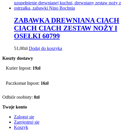
ZABAWKA DREWNIANA CIACH
CIACH CIACH ZESTAW NOŻY I
OSEŁKI 60799
51,00
zł
Dodaj do koszyka
Koszty dostawy
Kurier Inpost:
19zł
Paczkomat Inpost:
16zł
Odbiór osobisty:
0zł
Twoje konto
Zaloguj się
Zarejestruj się
Koszyk