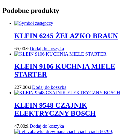
Podobne produkty
KLEIN 6245 ŻELAZKO BRAUN
65,00
zł
Dodaj do koszyka
KLEIN 9106 KUCHNIA MIELE
STARTER
227,00
zł
Dodaj do koszyka
KLEIN 9548 CZAJNIK
ELEKTRYCZNY BOSCH
47,00
zł
Dodaj do koszyka