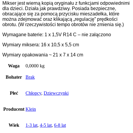
Mikser jest wierną kopią oryginału z funkcjami odpowiednimi
dla dzieci. Działa jak prawdziwy. Posiada bezpieczne,
obracające się za pomocą przycisku mieszadełka, które
można zdejmować oraz klikającą „regulację” prędkości
obrotu. (W rzeczywistości tempo obrotów nie zmienia się.)
Wymagane baterie: 1 x 1,5V R14 C – nie załączono
Wymiary miksera: 16 x 10,5 x 5,5 cm
Wymiary opakowania ~ 21 x 7 x 14 cm
Waga
0,0000 kg
Bohater
Brak
Płeć
Chłopcy
,
Dziewczynki
Producent
Klein
Wiek
1-3 lat
,
4-5 lat
,
6-8 lat