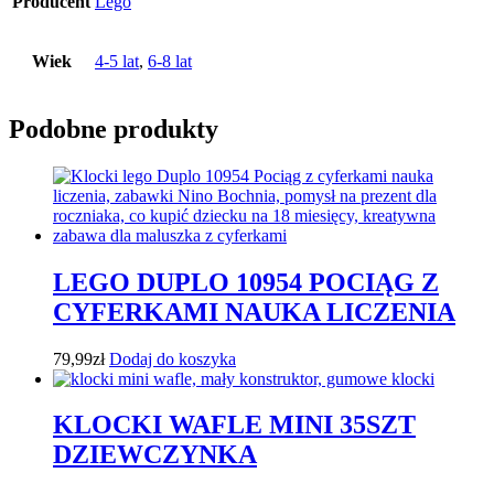
Producent
Lego
Wiek
4-5 lat
,
6-8 lat
Podobne produkty
LEGO DUPLO 10954 POCIĄG Z
CYFERKAMI NAUKA LICZENIA
79,99
zł
Dodaj do koszyka
KLOCKI WAFLE MINI 35SZT
DZIEWCZYNKA