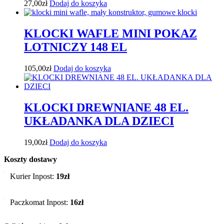
27,00
zł
Dodaj do koszyka
KLOCKI WAFLE MINI POKAZ
LOTNICZY 148 EL
105,00
zł
Dodaj do koszyka
KLOCKI DREWNIANE 48 EL.
UKŁADANKA DLA DZIECI
19,00
zł
Dodaj do koszyka
Koszty dostawy
Kurier Inpost:
19zł
Paczkomat Inpost:
16zł