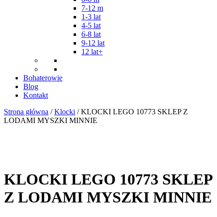
7-12 m
1-3 lat
4-5 lat
6-8 lat
9-12 lat
12 lat+
Bohaterowie
Blog
Kontakt
Strona główna
/
Klocki
/ KLOCKI LEGO 10773 SKLEP Z
LODAMI MYSZKI MINNIE
KLOCKI LEGO 10773 SKLEP
Z LODAMI MYSZKI MINNIE