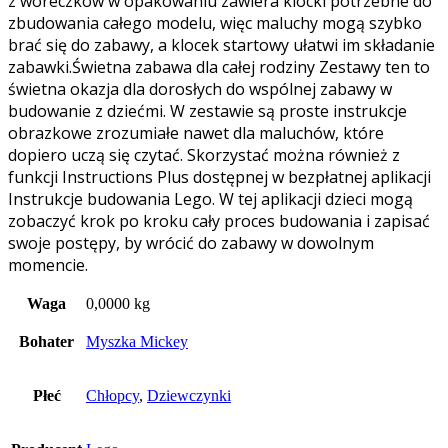
z woreczków w opakowaniu zawiera klocki potrzebne do
zbudowania całego modelu, więc maluchy mogą szybko
brać się do zabawy, a klocek startowy ułatwi im składanie
zabawki.Świetna zabawa dla całej rodziny Zestawy ten to
świetna okazja dla dorosłych do wspólnej zabawy w
budowanie z dziećmi. W zestawie są proste instrukcje
obrazkowe zrozumiałe nawet dla maluchów, które
dopiero uczą się czytać. Skorzystać można również z
funkcji Instructions Plus dostępnej w bezpłatnej aplikacji
Instrukcje budowania Lego. W tej aplikacji dzieci mogą
zobaczyć krok po kroku cały proces budowania i zapisać
swoje postępy, by wrócić do zabawy w dowolnym
momencie.
Waga
0,0000 kg
Bohater
Myszka Mickey
Płeć
Chłopcy
,
Dziewczynki