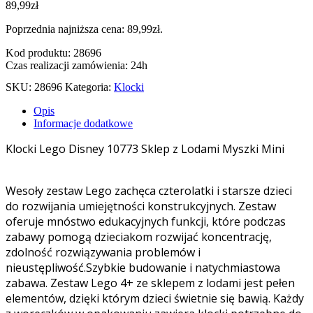
89,99
zł
Poprzednia najniższa cena:
89,99
zł
.
Kod produktu: 28696
Czas realizacji zamówienia: 24h
SKU:
28696
Kategoria:
Klocki
Opis
Informacje dodatkowe
Klocki Lego Disney 10773 Sklep z Lodami Myszki Mini
Wesoły zestaw Lego zachęca czterolatki i starsze dzieci
do rozwijania umiejętności konstrukcyjnych. Zestaw
oferuje mnóstwo edukacyjnych funkcji, które podczas
zabawy pomogą dzieciakom rozwijać koncentrację,
zdolność rozwiązywania problemów i
nieustępliwość.Szybkie budowanie i natychmiastowa
zabawa. Zestaw Lego 4+ ze sklepem z lodami jest pełen
elementów, dzięki którym dzieci świetnie się bawią. Każdy