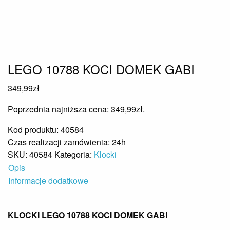
LEGO 10788 KOCI DOMEK GABI
349,99
zł
Poprzednia najniższa cena:
349,99
zł
.
Kod produktu: 40584
Czas realizacji zamówienia: 24h
SKU:
40584
Kategoria:
Klocki
Opis
Informacje dodatkowe
KLOCKI LEGO 10788 KOCI DOMEK GABI