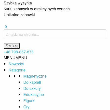
Szybka wysyłka
5000 zabawek w atrakcyjnych cenach
Unikalne zabawki
0
+48 798-857-876
MENU
MENU
Nowości
Kategorie
Magnetyczne
Do kąpieli
Do szkoły
Edukacyjne
Figurki
Gry