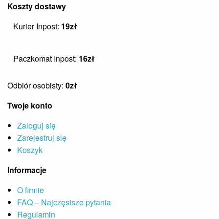
Koszty dostawy
Kurier Inpost:
19zł
Paczkomat Inpost:
16zł
Odbiór osobisty:
0zł
Twoje konto
Zaloguj się
Zarejestruj się
Koszyk
Informacje
O firmie
FAQ – Najczęstsze pytania
Regulamin