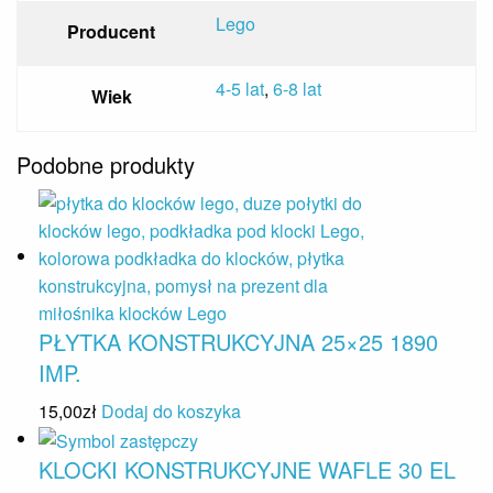
Lego
Producent
4-5 lat
,
6-8 lat
Wiek
Podobne produkty
PŁYTKA KONSTRUKCYJNA 25×25 1890
IMP.
15,00
zł
Dodaj do koszyka
KLOCKI KONSTRUKCYJNE WAFLE 30 EL