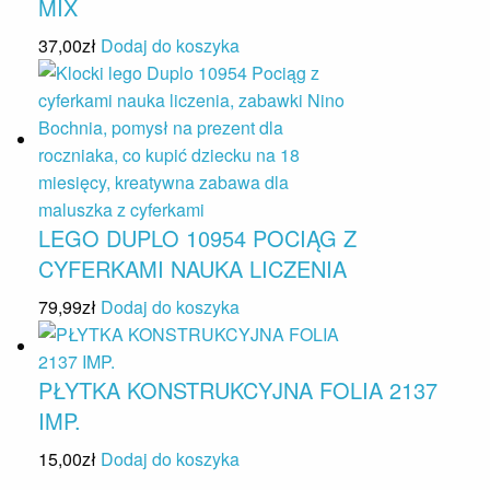
MIX
37,00
zł
Dodaj do koszyka
LEGO DUPLO 10954 POCIĄG Z
CYFERKAMI NAUKA LICZENIA
79,99
zł
Dodaj do koszyka
PŁYTKA KONSTRUKCYJNA FOLIA 2137
IMP.
15,00
zł
Dodaj do koszyka