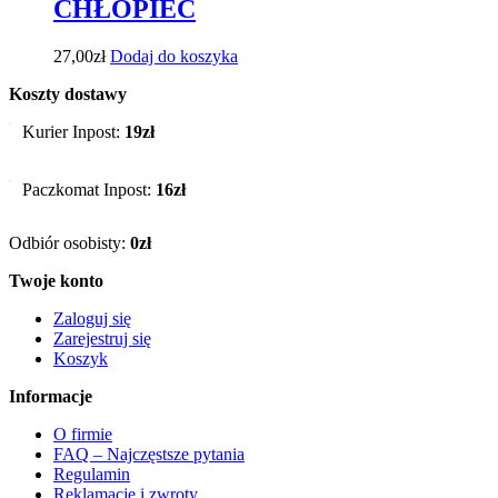
CHŁOPIEC
27,00
zł
Dodaj do koszyka
Koszty dostawy
Kurier Inpost:
19zł
Paczkomat Inpost:
16zł
Odbiór osobisty:
0zł
Twoje konto
Zaloguj się
Zarejestruj się
Koszyk
Informacje
O firmie
FAQ – Najczęstsze pytania
Regulamin
Reklamacje i zwroty