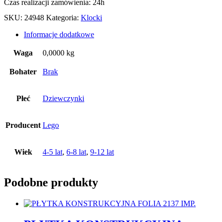
Czas realizacji zamówienia: 24h
SKU:
24948
Kategoria:
Klocki
Informacje dodatkowe
Waga
0,0000 kg
Bohater
Brak
Płeć
Dziewczynki
Producent
Lego
Wiek
4-5 lat
,
6-8 lat
,
9-12 lat
Podobne produkty