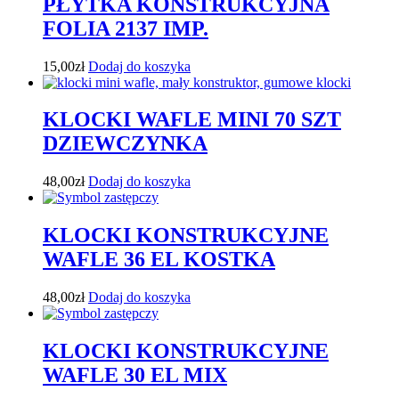
PŁYTKA KONSTRUKCYJNA
FOLIA 2137 IMP.
15,00
zł
Dodaj do koszyka
KLOCKI WAFLE MINI 70 SZT
DZIEWCZYNKA
48,00
zł
Dodaj do koszyka
KLOCKI KONSTRUKCYJNE
WAFLE 36 EL KOSTKA
48,00
zł
Dodaj do koszyka
KLOCKI KONSTRUKCYJNE
WAFLE 30 EL MIX