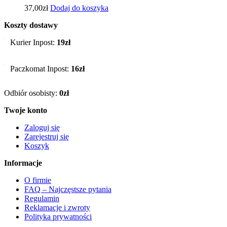
37,00
zł
Dodaj do koszyka
Koszty dostawy
Kurier Inpost:
19zł
Paczkomat Inpost:
16zł
Odbiór osobisty:
0zł
Twoje konto
Zaloguj się
Zarejestruj się
Koszyk
Informacje
O firmie
FAQ – Najczęstsze pytania
Regulamin
Reklamacje i zwroty
Polityka prywatności