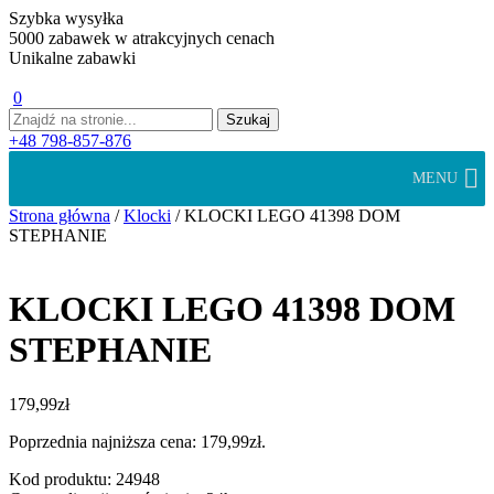
Szybka wysyłka
5000 zabawek w atrakcyjnych cenach
Unikalne zabawki
0
+48 798-857-876
MENU
Strona główna
/
Klocki
/ KLOCKI LEGO 41398 DOM
STEPHANIE
KLOCKI LEGO 41398 DOM
STEPHANIE
179,99
zł
Poprzednia najniższa cena:
179,99
zł
.
Kod produktu: 24948