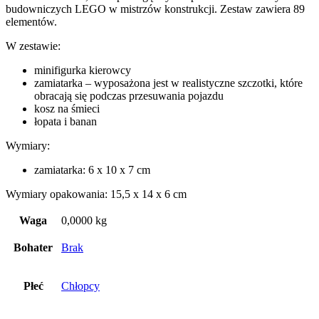
budowniczych LEGO w mistrzów konstrukcji. Zestaw zawiera 89
elementów.
W zestawie:
minifigurka kierowcy
zamiatarka – wyposażona jest w realistyczne szczotki, które
obracają się podczas przesuwania pojazdu
kosz na śmieci
łopata i banan
Wymiary:
zamiatarka: 6 x 10 x 7 cm
Wymiary opakowania: 15,5 x 14 x 6 cm
Waga
0,0000 kg
Bohater
Brak
Płeć
Chłopcy