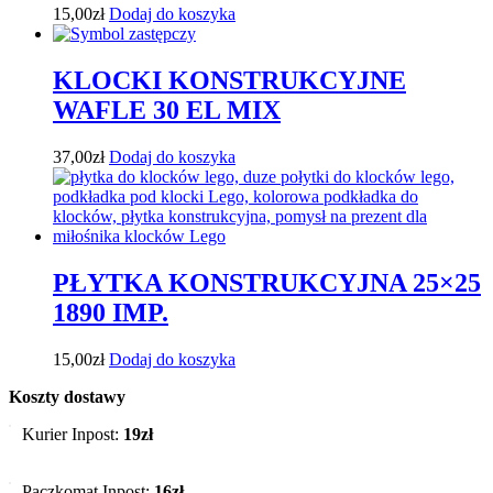
15,00
zł
Dodaj do koszyka
KLOCKI KONSTRUKCYJNE
WAFLE 30 EL MIX
37,00
zł
Dodaj do koszyka
PŁYTKA KONSTRUKCYJNA 25×25
1890 IMP.
15,00
zł
Dodaj do koszyka
Koszty dostawy
Kurier Inpost:
19zł
Paczkomat Inpost:
16zł