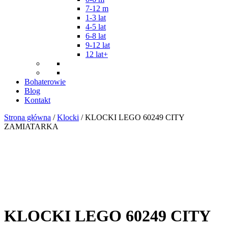
7-12 m
1-3 lat
4-5 lat
6-8 lat
9-12 lat
12 lat+
Bohaterowie
Blog
Kontakt
Strona główna
/
Klocki
/ KLOCKI LEGO 60249 CITY
ZAMIATARKA
KLOCKI LEGO 60249 CITY