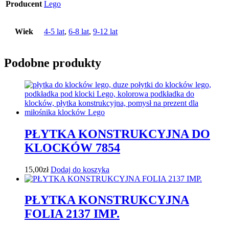
Producent
Lego
Wiek
4-5 lat
,
6-8 lat
,
9-12 lat
Podobne produkty
PŁYTKA KONSTRUKCYJNA DO
KLOCKÓW 7854
15,00
zł
Dodaj do koszyka
PŁYTKA KONSTRUKCYJNA
FOLIA 2137 IMP.