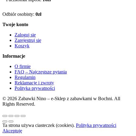
Odbiór osobisty:
0zł
Twoje konto
Zaloguj się
Zarejestruj się
Koszyk
Informacje
O firmie
FAQ – Najczęstsze pytania
Regulamin
Reklamacje i zwroty
Polityka prywatności
© 2026 Zabawki Nino – e-Sklep z zabawkami w Bochni. All
Rights Reserved.
Ta strona używa ciasteczek (cookies).
Polityka prywatności
Akceptuję