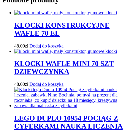
KLOCKI KONSTRUKCYJNE
WAFLE 70 EL
48,00
zł
Dodaj do koszyka
KLOCKI WAFLE MINI 70 SZT
DZIEWCZYNKA
48,00
zł
Dodaj do koszyka
LEGO DUPLO 10954 POCIĄG Z
CYFERKAMI NAUKA LICZENIA