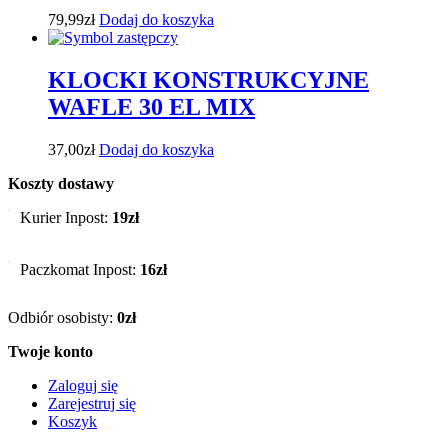
79,99
zł
Dodaj do koszyka
KLOCKI KONSTRUKCYJNE
WAFLE 30 EL MIX
37,00
zł
Dodaj do koszyka
Koszty dostawy
Kurier Inpost:
19zł
Paczkomat Inpost:
16zł
Odbiór osobisty:
0zł
Twoje konto
Zaloguj się
Zarejestruj się
Koszyk