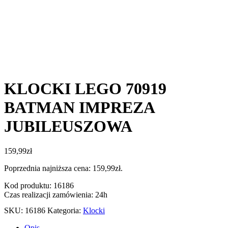
KLOCKI LEGO 70919
BATMAN IMPREZA
JUBILEUSZOWA
159,99
zł
Poprzednia najniższa cena:
159,99
zł
.
Kod produktu: 16186
Czas realizacji zamówienia: 24h
SKU:
16186
Kategoria:
Klocki
Opis