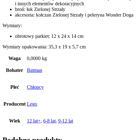
i innych elementów dekoracyjnych
broń: łuk Zielonej Strzały
akcesoria: kołczan Zielonej Strzały i peleryna Wonder Doga
Wymiary:
obrotowy parkiet: 12 x 24 x 14 cm
Wymiary opakowania: 35,3 x 19 x 5,7 cm
Waga
0,0000 kg
Bohater
Batman
Płeć
Chłopcy
Producent
Lego
Wiek
12 lat+
,
6-8 lat
,
9-12 lat
Podobne produkty