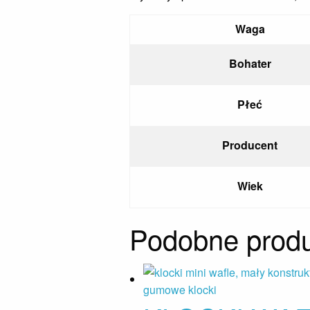
Waga
Bohater
Płeć
Producent
Wiek
Podobne produ