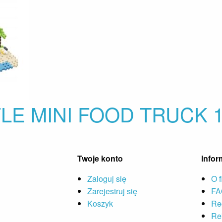
LE MINI FOOD TRUCK 1
Twoje konto
Infor
Zaloguj się
O f
Zarejestruj się
FA
Koszyk
Re
Re