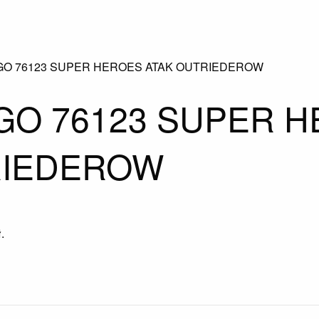
EGO 76123 SUPER HEROES ATAK OUTRIEDEROW
GO 76123 SUPER 
RIEDEROW
ł
.