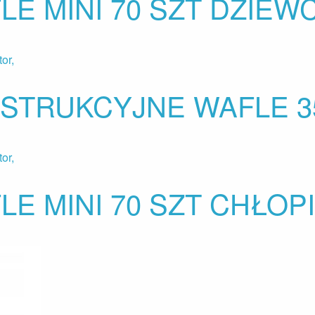
LE MINI 70 SZT DZIE
STRUKCYJNE WAFLE 35
LE MINI 70 SZT CHŁOP