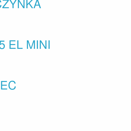
WCZYNKA
 EL MINI
IEC