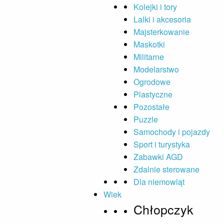
Kolejki i tory
Lalki i akcesoria
Majsterkowanie
Maskotki
Militarne
Modelarstwo
Ogrodowe
Plastyczne
Pozostałe
Puzzle
Samochody i pojazdy
Sport i turystyka
Zabawki AGD
Zdalnie sterowane
Dla niemowląt
Wiek
Chłopczyk