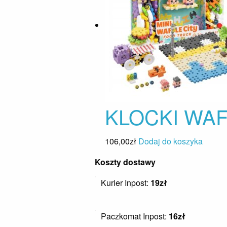
KLOCKI WAF
106,00
zł
Dodaj do koszyka
Koszty dostawy
Kurier Inpost:
19zł
Paczkomat Inpost:
16zł