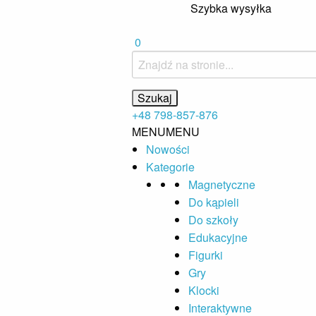
Szybka wysyłka
0
+48 798-857-876
MENU
MENU
Nowości
Kategorie
Magnetyczne
Do kąpieli
Do szkoły
Edukacyjne
Figurki
Gry
Klocki
Interaktywne