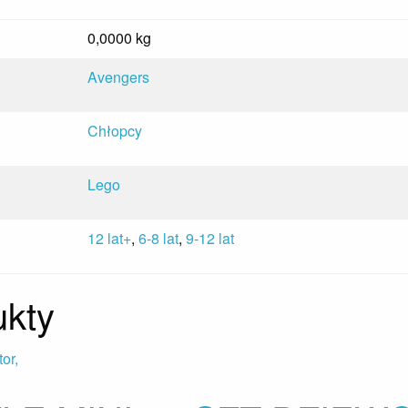
0,0000 kg
Avengers
Chłopcy
Lego
12 lat+
,
6-8 lat
,
9-12 lat
kty