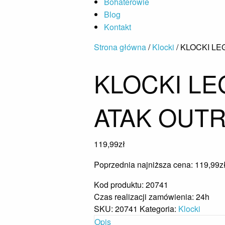
Bohaterowie
Blog
Kontakt
Strona główna
/
Klocki
/ KLOCKI L
KLOCKI LE
ATAK OUT
119,99
zł
Poprzednia najniższa cena:
119,99
z
Kod produktu: 20741
Czas realizacji zamówienia: 24h
SKU:
20741
Kategoria:
Klocki
Opis