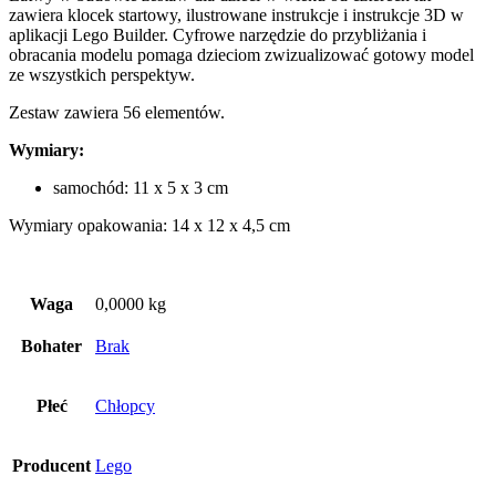
zawiera klocek startowy, ilustrowane instrukcje i instrukcje 3D w
aplikacji Lego Builder. Cyfrowe narzędzie do przybliżania i
obracania modelu pomaga dzieciom zwizualizować gotowy model
ze wszystkich perspektyw.
Zestaw zawiera 56 elementów.
Wymiary:
samochód: 11 x 5 x 3 cm
Wymiary opakowania: 14 x 12 x 4,5 cm
Waga
0,0000 kg
Bohater
Brak
Płeć
Chłopcy
Producent
Lego