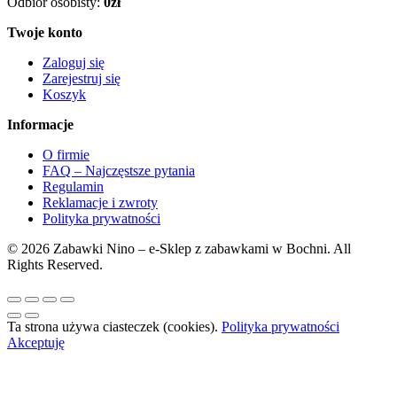
Odbiór osobisty:
0zł
Twoje konto
Zaloguj się
Zarejestruj się
Koszyk
Informacje
O firmie
FAQ – Najczęstsze pytania
Regulamin
Reklamacje i zwroty
Polityka prywatności
© 2026 Zabawki Nino – e-Sklep z zabawkami w Bochni. All
Rights Reserved.
Ta strona używa ciasteczek (cookies).
Polityka prywatności
Akceptuję