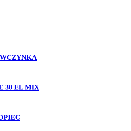
IEWCZYNKA
 30 EL MIX
OPIEC