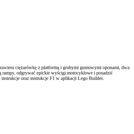
 zawiera ciężarówkę z platformą i grubymi gumowymi oponami, dwa
 rampy, odgrywać epickie wyścigi motocyklowe i posadzić
strukcje oraz instrukcje F1 w aplikacji Lego Builder.