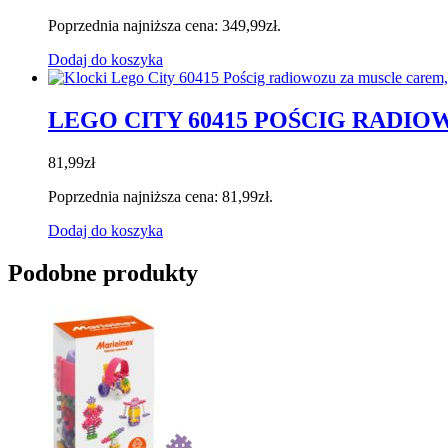
Poprzednia najniższa cena:
349,99
zł
.
Dodaj do koszyka
LEGO CITY 60415 POŚCIG RADI
81,99
zł
Poprzednia najniższa cena:
81,99
zł
.
Dodaj do koszyka
Podobne produkty