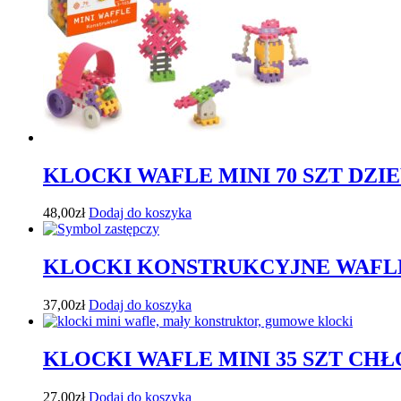
KLOCKI WAFLE MINI 70 SZT DZ
48,00
zł
Dodaj do koszyka
KLOCKI KONSTRUKCYJNE WAFLE
37,00
zł
Dodaj do koszyka
KLOCKI WAFLE MINI 35 SZT CHŁ
27,00
zł
Dodaj do koszyka