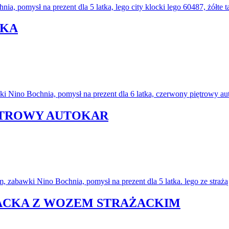
WKA
IĘTROWY AUTOKAR
ŻACKA Z WOZEM STRAŻACKIM