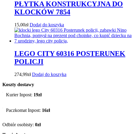
PŁYTKA KONSTRUKCYJNA DO
KLOCKÓW 7854
15,00
zł
Dodaj do koszyka
LEGO CITY 60316 POSTERUNEK
POLICJI
274,99
zł
Dodaj do koszyka
Koszty dostawy
Kurier Inpost:
19zł
Paczkomat Inpost:
16zł
Odbiór osobisty:
0zł