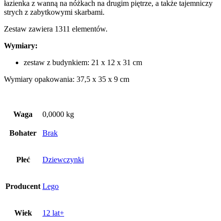
łazienka z wanną na nóżkach na drugim piętrze, a także tajemniczy
strych z zabytkowymi skarbami.
Zestaw zawiera 1311 elementów.
Wymiary:
zestaw z budynkiem: 21 x 12 x 31 cm
Wymiary opakowania: 37,5 x 35 x 9 cm
Waga
0,0000 kg
Bohater
Brak
Płeć
Dziewczynki
Producent
Lego
Wiek
12 lat+