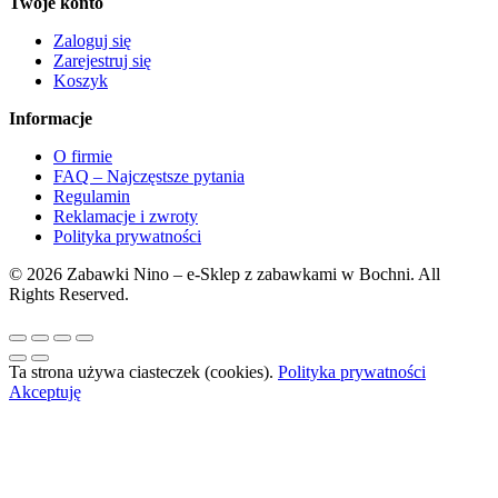
Twoje konto
Zaloguj się
Zarejestruj się
Koszyk
Informacje
O firmie
FAQ – Najczęstsze pytania
Regulamin
Reklamacje i zwroty
Polityka prywatności
© 2026 Zabawki Nino – e-Sklep z zabawkami w Bochni. All
Rights Reserved.
Ta strona używa ciasteczek (cookies).
Polityka prywatności
Akceptuję