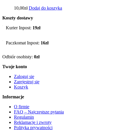
10,00
zł
Dodaj do koszyka
Koszty dostawy
Kurier Inpost:
19zł
Paczkomat Inpost:
16zł
Odbiór osobisty:
0zł
Twoje konto
Zaloguj się
Zarejestruj się
Koszyk
Informacje
O firmie
FAQ – Najczęstsze pytania
Regulamin
Reklamacje i zwroty
Polityka prywatności