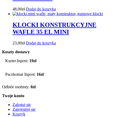
48,00
zł
Dodaj do koszyka
KLOCKI KONSTRUKCYJNE
WAFLE 35 EL MINI
23,00
zł
Dodaj do koszyka
Koszty dostawy
Kurier Inpost:
19zł
Paczkomat Inpost:
16zł
Odbiór osobisty:
0zł
Twoje konto
Zaloguj się
Zarejestruj się
Koszyk