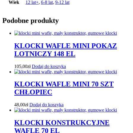
Wiek
12 lat+
,
6-8 lat
,
9-12 lat
Podobne produkty
KLOCKI WAFLE MINI POKAZ
LOTNICZY 148 EL
105,00
zł
Dodaj do koszyka
KLOCKI WAFLE MINI 70 SZT
CHŁOPIEC
48,00
zł
Dodaj do koszyka
KLOCKI KONSTRUKCYJNE
WAFLE 70 EL