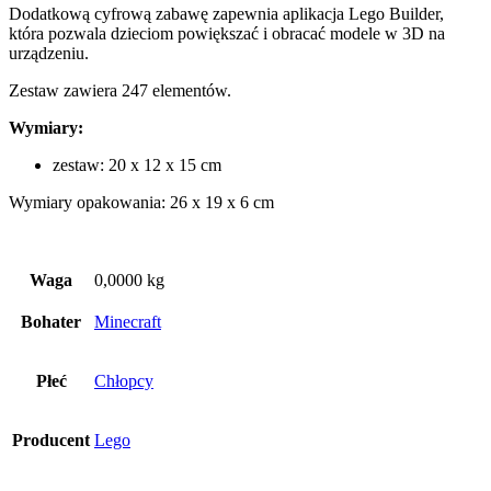
Dodatkową cyfrową zabawę zapewnia aplikacja Lego Builder,
która pozwala dzieciom powiększać i obracać modele w 3D na
urządzeniu.
Zestaw zawiera 247 elementów.
Wymiary:
zestaw: 20 x 12 x 15 cm
Wymiary opakowania: 26 x 19 x 6 cm
Waga
0,0000 kg
Bohater
Minecraft
Płeć
Chłopcy
Producent
Lego