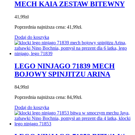
MECH KAIA ZESTAW BITEWNY
41,99
zł
Poprzednia najniższa cena:
41,99
zł
.
Dodaj do koszyka
LEGO NINJAGO 71839 MECH
BOJOWY SPINJITZU ARINA
84,99
zł
Poprzednia najniższa cena:
84,99
zł
.
Dodaj do koszyka