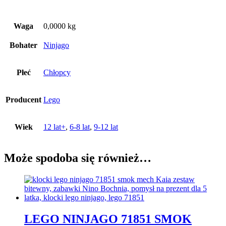
Waga
0,0000 kg
Bohater
Ninjago
Płeć
Chłopcy
Producent
Lego
Wiek
12 lat+
,
6-8 lat
,
9-12 lat
Może spodoba się również…
LEGO NINJAGO 71851 SMOK