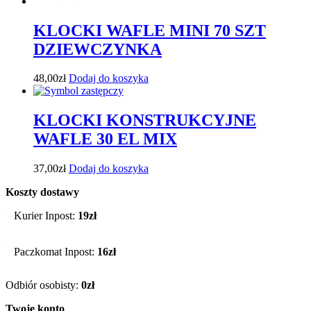
KLOCKI WAFLE MINI 70 SZT
DZIEWCZYNKA
48,00
zł
Dodaj do koszyka
KLOCKI KONSTRUKCYJNE
WAFLE 30 EL MIX
37,00
zł
Dodaj do koszyka
Koszty dostawy
Kurier Inpost:
19zł
Paczkomat Inpost:
16zł
Odbiór osobisty:
0zł
Twoje konto