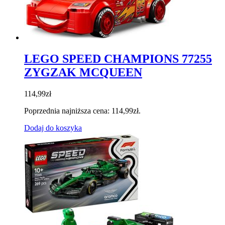
LEGO SPEED CHAMPIONS 77255
ZYGZAK MCQUEEN
114,99
zł
Poprzednia najniższa cena:
114,99
zł
.
Dodaj do koszyka