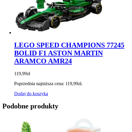
LEGO SPEED CHAMPIONS 77245
BOLID F1 ASTON MARTIN
ARAMCO AMR24
119,99
zł
Poprzednia najniższa cena:
119,99
zł
.
Dodaj do koszyka
Podobne produkty