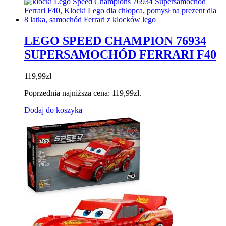
LEGO SPEED CHAMPION 76934
SUPERSAMOCHÓD FERRARI F40
119,99
zł
Poprzednia najniższa cena:
119,99
zł
.
Dodaj do koszyka