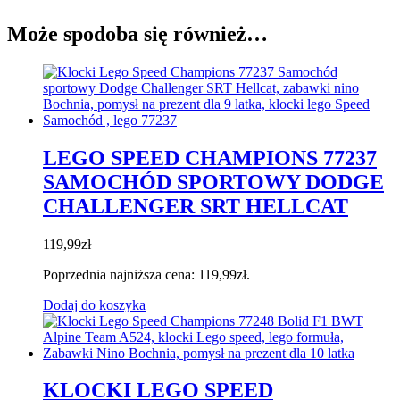
Może spodoba się również…
LEGO SPEED CHAMPIONS 77237
SAMOCHÓD SPORTOWY DODGE
CHALLENGER SRT HELLCAT
119,99
zł
Poprzednia najniższa cena:
119,99
zł
.
Dodaj do koszyka
KLOCKI LEGO SPEED