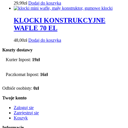
29,99
zł
Dodaj do koszyka
KLOCKI KONSTRUKCYJNE
WAFLE 70 EL
48,00
zł
Dodaj do koszyka
Koszty dostawy
Kurier Inpost:
19zł
Paczkomat Inpost:
16zł
Odbiór osobisty:
0zł
Twoje konto
Zaloguj się
Zarejestruj się
Koszyk
Informacje