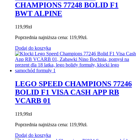
CHAMPIONS 77248 BOLID F1
BWT ALPINE
119,99
zł
Poprzednia najniższa cena:
119,99
zł
.
Dodaj do koszyka
LEGO SPEED CHAMPIONS 77246
BOLID F1 VISA CASH APP RB
VCARB 01
119,99
zł
Poprzednia najniższa cena:
119,99
zł
.
Dodaj do koszyka