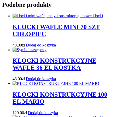
Podobne produkty
KLOCKI WAFLE MINI 70 SZT
CHŁOPIEC
48,00
zł
Dodaj do koszyka
KLOCKI KONSTRUKCYJNE
WAFLE 36 EL KOSTKA
48,00
zł
Dodaj do koszyka
KLOCKI KONSTRUKCYJNE 100
EL MARIO
129,00
zł
Dodaj do koszyka