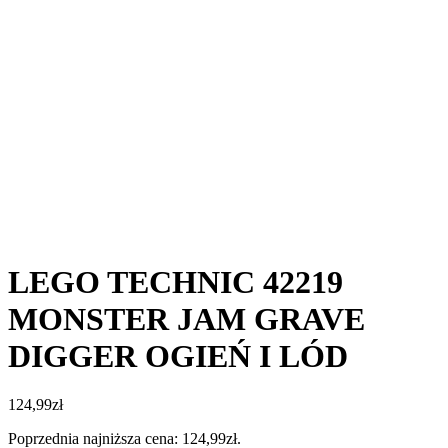
LEGO TECHNIC 42219
MONSTER JAM GRAVE
DIGGER OGIEŃ I LÓD
124,99
zł
Poprzednia najniższa cena:
124,99
zł
.