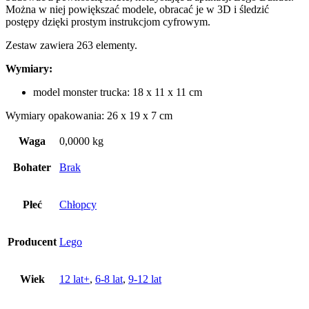
Można w niej powiększać modele, obracać je w 3D i śledzić
postępy dzięki prostym instrukcjom cyfrowym.
Zestaw zawiera 263 elementy.
Wymiary:
model monster trucka: 18 x 11 x 11 cm
Wymiary opakowania: 26 x 19 x 7 cm
Waga
0,0000 kg
Bohater
Brak
Płeć
Chłopcy
Producent
Lego
Wiek
12 lat+
,
6-8 lat
,
9-12 lat