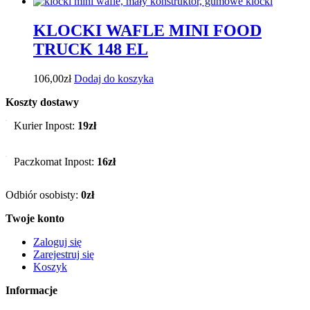
KLOCKI WAFLE MINI FOOD
TRUCK 148 EL
106,00
zł
Dodaj do koszyka
Koszty dostawy
Kurier Inpost:
19zł
Paczkomat Inpost:
16zł
Odbiór osobisty:
0zł
Twoje konto
Zaloguj się
Zarejestruj się
Koszyk
Informacje