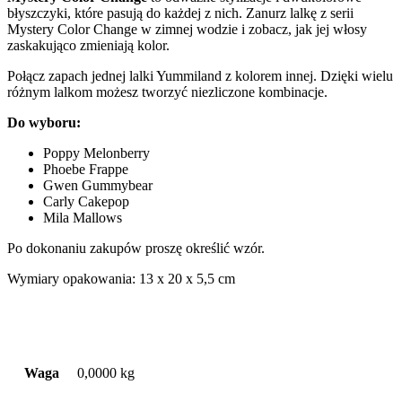
błyszczyki, które pasują do każdej z nich.
Zanurz lalkę z serii
Mystery Color Change w zimnej wodzie i zobacz, jak jej włosy
zaskakująco zmieniają kolor.
Połącz zapach jednej lalki Yummiland z kolorem innej. Dzięki wielu
różnym lalkom możesz tworzyć niezliczone kombinacje.
Do wyboru:
Poppy Melonberry
Phoebe Frappe
Gwen Gummybear
Carly Cakepop
Mila Mallows
Po dokonaniu zakupów proszę określić wzór.
Wymiary opakowania:
13 x 20 x 5,5 cm
Waga
0,0000 kg