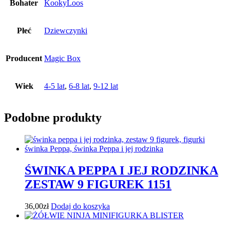
Bohater
KookyLoos
Płeć
Dziewczynki
Producent
Magic Box
Wiek
4-5 lat
,
6-8 lat
,
9-12 lat
Podobne produkty
ŚWINKA PEPPA I JEJ RODZINKA
ZESTAW 9 FIGUREK 1151
36,00
zł
Dodaj do koszyka