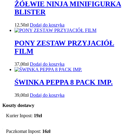
ŻÓŁWIE NINJA MINIFIGURKA
BLISTER
12,50
zł
Dodaj do koszyka
PONY ZESTAW PRZYJACIÓŁ
FILM
37,00
zł
Dodaj do koszyka
ŚWINKA PEPPA 8 PACK IMP.
39,00
zł
Dodaj do koszyka
Koszty dostawy
Kurier Inpost:
19zł
Paczkomat Inpost:
16zł