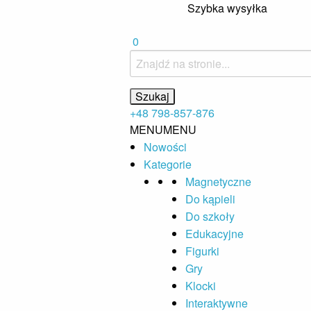
Szybka wysyłka
0
+48 798-857-876
MENU
MENU
Nowości
Kategorie
Magnetyczne
Do kąpieli
Do szkoły
Edukacyjne
Figurki
Gry
Klocki
Interaktywne