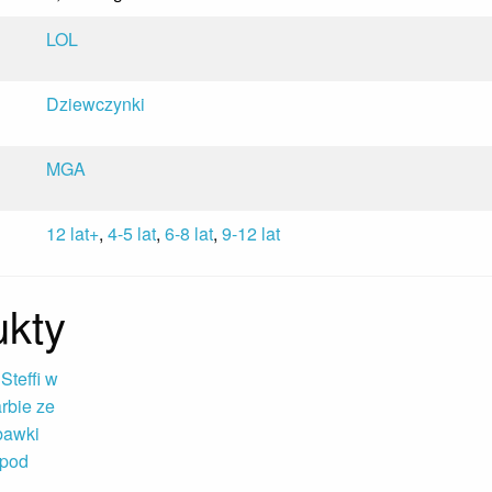
LOL
Dziewczynki
MGA
12 lat+
,
4-5 lat
,
6-8 lat
,
9-12 lat
kty