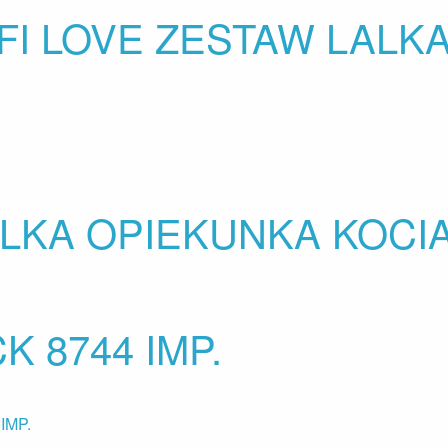
FI LOVE ZESTAW LALKA
ALKA OPIEKUNKA KOC
K 8744 IMP.