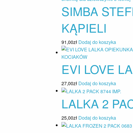
SIMBA STEF
KĄPIELI
91,00
zł
Dodaj do koszyka
EVI LOVE L
27,00
zł
Dodaj do koszyka
LALKA 2 PAC
25,00
zł
Dodaj do koszyka