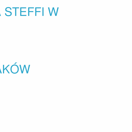
 STEFFI W
IAKÓW