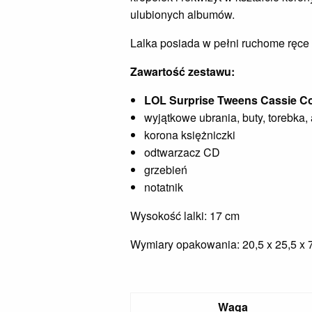
ulubionych albumów.
Lalka posiada w pełni ruchome ręce 
Zawartość zestawu:
LOL Surprise Tweens Cassie C
wyjątkowe ubrania, buty, torebka,
korona księżniczki
odtwarzacz CD
grzebień
notatnik
Wysokość lalki: 17 cm
Wymiary opakowania: 20,5 x 25,5 x 
Waga