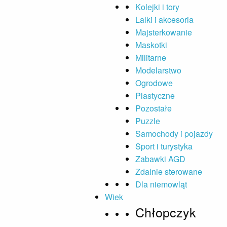
Kolejki i tory
Lalki i akcesoria
Majsterkowanie
Maskotki
Militarne
Modelarstwo
Ogrodowe
Plastyczne
Pozostałe
Puzzle
Samochody i pojazdy
Sport i turystyka
Zabawki AGD
Zdalnie sterowane
Dla niemowląt
Wiek
Chłopczyk