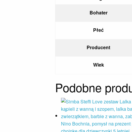
Bohater
Płeć
Producent
Wiek
Podobne produ