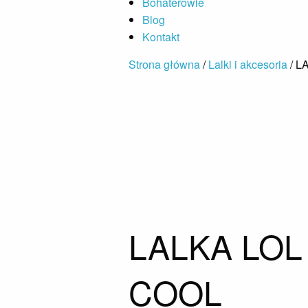
Bohaterowie
Blog
Kontakt
Strona główna
/
Lalki i akcesoria
/ L
LALKA LOL
COOL