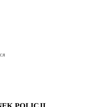
CJI
NEK POLICJI