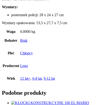
Wymiary:
posterunek policji: 28 x 24 x 27 cm
Wymiary opakowania: 53,5 x 27,7 x 7,5 cm
Waga
0,0000 kg
Bohater
Brak
Płeć
Chłopcy
Producent
Lego
Wiek
12 lat+
,
6-8 lat
,
9-12 lat
Podobne produkty