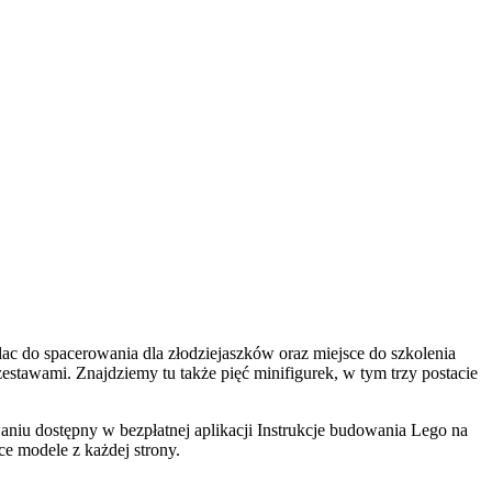
plac do spacerowania dla złodziejaszków oraz miejsce do szkolenia
stawami. Znajdziemy tu także pięć minifigurek, w tym trzy postacie
.
iu dostępny w bezpłatnej aplikacji Instrukcje budowania Lego na
ce modele z każdej strony.