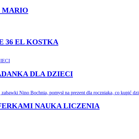
L MARIO
 36 EL KOSTKA
ADANKA DLA DZIECI
YFERKAMI NAUKA LICZENIA