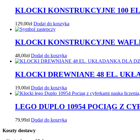
KLOCKI KONSTRUKCYJNE 100 E
129,00
zł
Dodaj do koszyka
KLOCKI KONSTRUKCYJNE WAFLE
48,00
zł
Dodaj do koszyka
KLOCKI DREWNIANE 48 EL. UKŁ
19,00
zł
Dodaj do koszyka
LEGO DUPLO 10954 POCIĄG Z C
79,99
zł
Dodaj do koszyka
Koszty dostawy