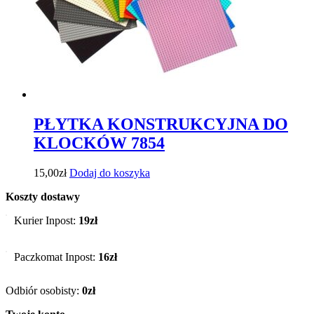
PŁYTKA KONSTRUKCYJNA DO
KLOCKÓW 7854
15,00
zł
Dodaj do koszyka
Koszty dostawy
Kurier Inpost:
19zł
Paczkomat Inpost:
16zł
Odbiór osobisty:
0zł