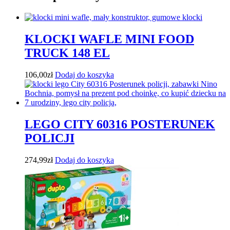
KLOCKI WAFLE MINI FOOD
TRUCK 148 EL
106,00
zł
Dodaj do koszyka
LEGO CITY 60316 POSTERUNEK
POLICJI
274,99
zł
Dodaj do koszyka