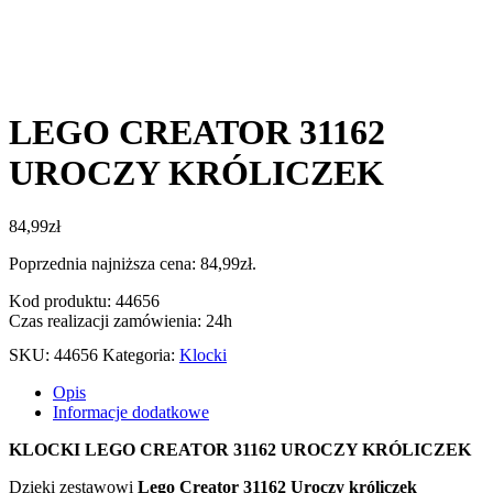
LEGO CREATOR 31162
UROCZY KRÓLICZEK
84,99
zł
Poprzednia najniższa cena:
84,99
zł
.
Kod produktu: 44656
Czas realizacji zamówienia: 24h
SKU:
44656
Kategoria:
Klocki
Opis
Informacje dodatkowe
KLOCKI LEGO CREATOR 31162 UROCZY KRÓLICZEK
Dzięki zestawowi
Lego Creator 31162 Uroczy króliczek