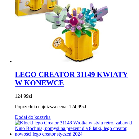
LEGO CREATOR 31149 KWIATY
W KONEWCE
124,99
zł
Poprzednia najniższa cena:
124,99
zł
.
Dodaj do koszyka