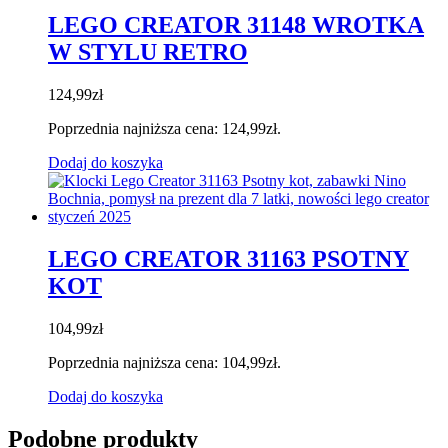
LEGO CREATOR 31148 WROTKA
W STYLU RETRO
124,99
zł
Poprzednia najniższa cena:
124,99
zł
.
Dodaj do koszyka
LEGO CREATOR 31163 PSOTNY
KOT
104,99
zł
Poprzednia najniższa cena:
104,99
zł
.
Dodaj do koszyka
Podobne produkty