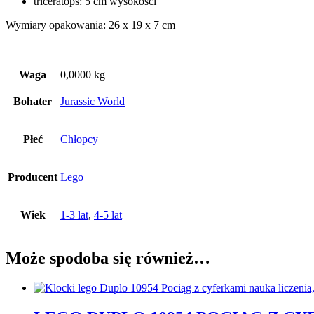
triceratops: 5 cm wysokości
Wymiary opakowania: 26 x 19 x 7 cm
Waga
0,0000 kg
Bohater
Jurassic World
Płeć
Chłopcy
Producent
Lego
Wiek
1-3 lat
,
4-5 lat
Może spodoba się również…