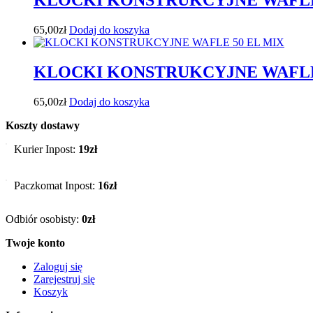
65,00
zł
Dodaj do koszyka
KLOCKI KONSTRUKCYJNE WAFLE
65,00
zł
Dodaj do koszyka
Koszty dostawy
Kurier Inpost:
19zł
Paczkomat Inpost:
16zł
Odbiór osobisty:
0zł
Twoje konto
Zaloguj się
Zarejestruj się
Koszyk