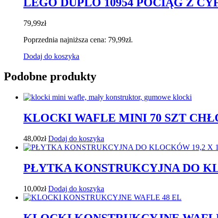
LEGO DUPLO 10954 POCIĄG Z C
79,99
zł
Poprzednia najniższa cena:
79,99
zł
.
Dodaj do koszyka
Podobne produkty
KLOCKI WAFLE MINI 70 SZT CHŁ
48,00
zł
Dodaj do koszyka
PŁYTKA KONSTRUKCYJNA DO KLO
10,00
zł
Dodaj do koszyka
KLOCKI KONSTRUKCYJNE WAFLE