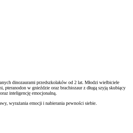
nych dinozaurami przedszkolaków od 2 lat. Młodzi wielbiciele
i, pteranodon w gnieździe oraz brachiozaur z długą szyją skubiący
az inteligencję emocjonalną.
, wyrażania emocji i nabierania pewności siebie.