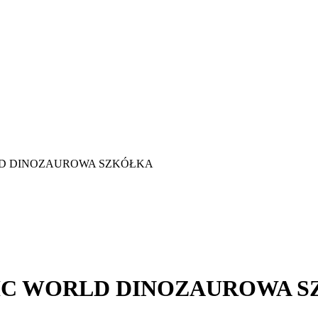
RLD DINOZAUROWA SZKÓŁKA
SIC WORLD DINOZAUROWA 