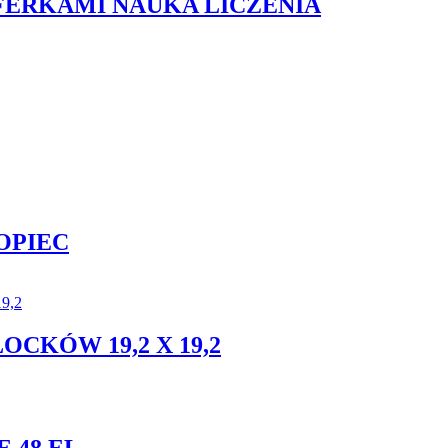
YFERKAMI NAUKA LICZENIA
OPIEC
CKÓW 19,2 X 19,2
 48 EL