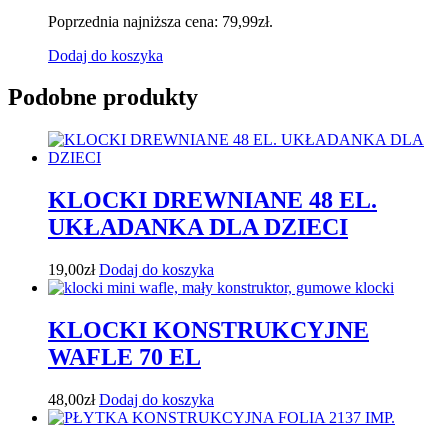
Poprzednia najniższa cena:
79,99
zł
.
Dodaj do koszyka
Podobne produkty
KLOCKI DREWNIANE 48 EL.
UKŁADANKA DLA DZIECI
19,00
zł
Dodaj do koszyka
KLOCKI KONSTRUKCYJNE
WAFLE 70 EL
48,00
zł
Dodaj do koszyka