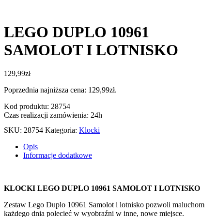
LEGO DUPLO 10961
SAMOLOT I LOTNISKO
129,99
zł
Poprzednia najniższa cena:
129,99
zł
.
Kod produktu: 28754
Czas realizacji zamówienia: 24h
SKU:
28754
Kategoria:
Klocki
Opis
Informacje dodatkowe
KLOCKI LEGO DUPLO 10961 SAMOLOT I LOTNISKO
Zestaw Lego Duplo 10961 Samolot i lotnisko pozwoli maluchom
każdego dnia polecieć w wyobraźni w inne, nowe miejsce.