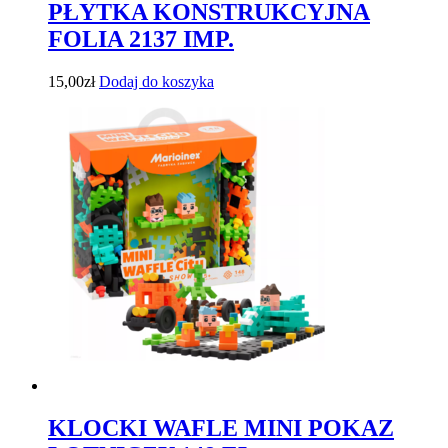
PŁYTKA KONSTRUKCYJNA
FOLIA 2137 IMP.
15,00
zł
Dodaj do koszyka
KLOCKI WAFLE MINI POKAZ