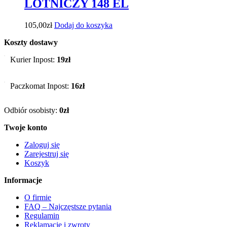
LOTNICZY 148 EL
105,00
zł
Dodaj do koszyka
Koszty dostawy
Kurier Inpost:
19zł
Paczkomat Inpost:
16zł
Odbiór osobisty:
0zł
Twoje konto
Zaloguj się
Zarejestruj się
Koszyk
Informacje
O firmie
FAQ – Najczęstsze pytania
Regulamin
Reklamacje i zwroty