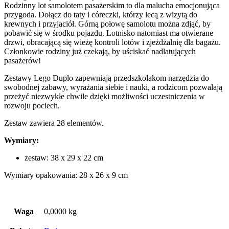
Rodzinny lot samolotem pasażerskim to dla malucha emocjonująca
przygoda. Dołącz do taty i córeczki, którzy lecą z wizytą do
krewnych i przyjaciół. Górną połowę samolotu można zdjąć, by
pobawić się w środku pojazdu. Lotnisko natomiast ma otwierane
drzwi, obracającą się wieżę kontroli lotów i zjeżdżalnię dla bagażu.
Członkowie rodziny już czekają, by uściskać nadlatujących
pasażerów!
Zestawy Lego Duplo zapewniają przedszkolakom narzędzia do
swobodnej zabawy, wyrażania siebie i nauki, a rodzicom pozwalają
przeżyć niezwykłe chwile dzięki możliwości uczestniczenia w
rozwoju pociech.
Zestaw zawiera 28 elementów.
Wymiary:
zestaw: 38 x 29 x 22 cm
Wymiary opakowania: 28 x 26 x 9 cm
Waga
0,0000 kg