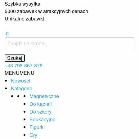
Szybka wysyłka
5000 zabawek w atrakcyjnych cenach
Unikalne zabawki
0
+48 798-857-876
MENU
MENU
Nowości
Kategorie
Magnetyczne
Do kąpieli
Do szkoły
Edukacyjne
Figurki
Gry