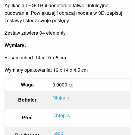
Aplikacja LEGO Builder oferuje łatwe i intuicyjne
budowanie. Powiększaj i obracaj modele w 3D, zapisuj
zestawy i śledź swoje postępy.
Zestaw zawiera 94 elementy.
Wymiary:
samochód: 14 x 10 x 5 cm
Wymiary opakowania: 19 x 14 x 4,5 cm
Waga
0,0000 kg
Ninjago
Bohater
Chłopcy
Płeć
Lego