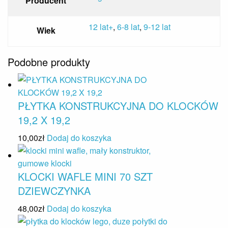
Producent
12 lat+
,
6-8 lat
,
9-12 lat
Wiek
Podobne produkty
PŁYTKA KONSTRUKCYJNA DO KLOCKÓW
19,2 X 19,2
10,00
zł
Dodaj do koszyka
KLOCKI WAFLE MINI 70 SZT
DZIEWCZYNKA
48,00
zł
Dodaj do koszyka