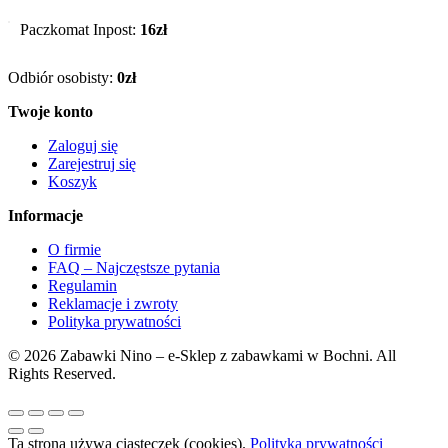
Paczkomat Inpost:
16zł
Odbiór osobisty:
0zł
Twoje konto
Zaloguj się
Zarejestruj się
Koszyk
Informacje
O firmie
FAQ – Najczęstsze pytania
Regulamin
Reklamacje i zwroty
Polityka prywatności
© 2026 Zabawki Nino – e-Sklep z zabawkami w Bochni. All
Rights Reserved.
Ta strona używa ciasteczek (cookies).
Polityka prywatności