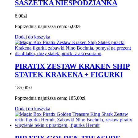
SASZETKA NIESPODZIANKA
6,00
zł
Poprzednia najniższa cena:
6,00
zł
.
Dodaj do koszyka
PIRATIX ZESTAW KRAKEN SHIP
STATEK KRAKENA + FIGURKI
185,00
zł
Poprzednia najniższa cena:
185,00
zł
.
Dodaj do koszyka