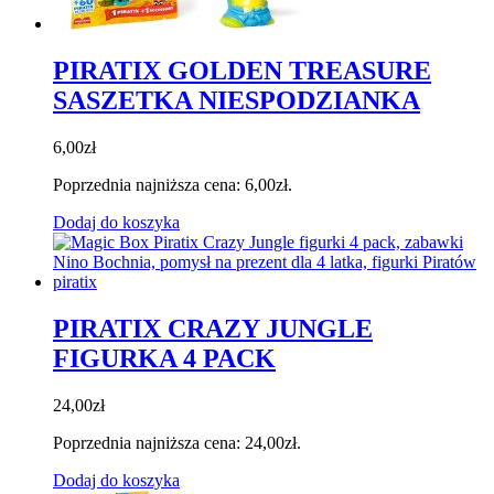
PIRATIX GOLDEN TREASURE
SASZETKA NIESPODZIANKA
6,00
zł
Poprzednia najniższa cena:
6,00
zł
.
Dodaj do koszyka
PIRATIX CRAZY JUNGLE
FIGURKA 4 PACK
24,00
zł
Poprzednia najniższa cena:
24,00
zł
.
Dodaj do koszyka