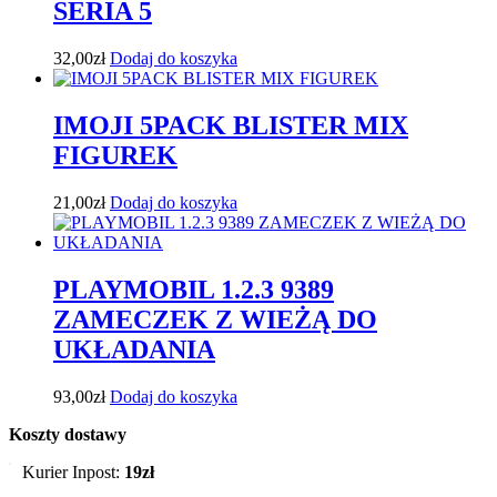
SERIA 5
32,00
zł
Dodaj do koszyka
IMOJI 5PACK BLISTER MIX
FIGUREK
21,00
zł
Dodaj do koszyka
PLAYMOBIL 1.2.3 9389
ZAMECZEK Z WIEŻĄ DO
UKŁADANIA
93,00
zł
Dodaj do koszyka
Koszty dostawy
Kurier Inpost:
19zł