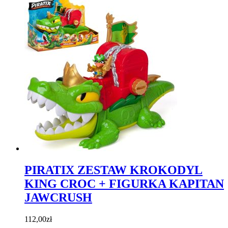
PIRATIX ZESTAW KROKODYL
KING CROC + FIGURKA KAPITAN
JAWCRUSH
112,00
zł