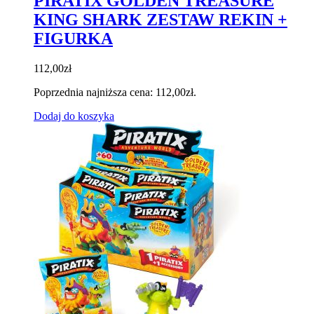
PIRATIX GOLDEN TREASURE
KING SHARK ZESTAW REKIN +
FIGURKA
112,00
zł
Poprzednia najniższa cena:
112,00
zł
.
Dodaj do koszyka