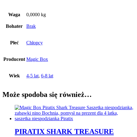
Waga
0,0000 kg
Bohater
Brak
Płeć
Chłopcy
Producent
Magic Box
Wiek
4-5 lat
,
6-8 lat
Może spodoba się również…
PIRATIX SHARK TREASURE