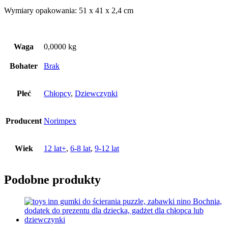
Wymiary opakowania: 51 x 41 x 2,4 cm
Waga
0,0000 kg
Bohater
Brak
Płeć
Chłopcy
,
Dziewczynki
Producent
Norimpex
Wiek
12 lat+
,
6-8 lat
,
9-12 lat
Podobne produkty