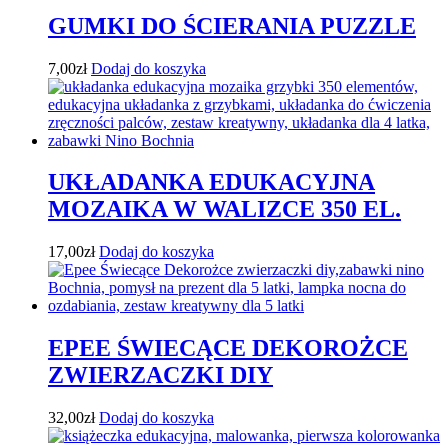
GUMKI DO ŚCIERANIA PUZZLE
7,00
zł
Dodaj do koszyka
UKŁADANKA EDUKACYJNA
MOZAIKA W WALIZCE 350 EL.
17,00
zł
Dodaj do koszyka
EPEE ŚWIECĄCE DEKOROŻCE
ZWIERZACZKI DIY
32,00
zł
Dodaj do koszyka