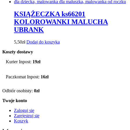
KSIĄŻECZKA ks66201
KOLOROWANKI MALUCHA
UBRANK
5,50
zł
Dodaj do koszyka
Koszty dostawy
Kurier Inpost:
19zł
Paczkomat Inpost:
16zł
Odbiór osobisty:
0zł
Twoje konto
Zaloguj się
Zarejestruj się
Koszyk