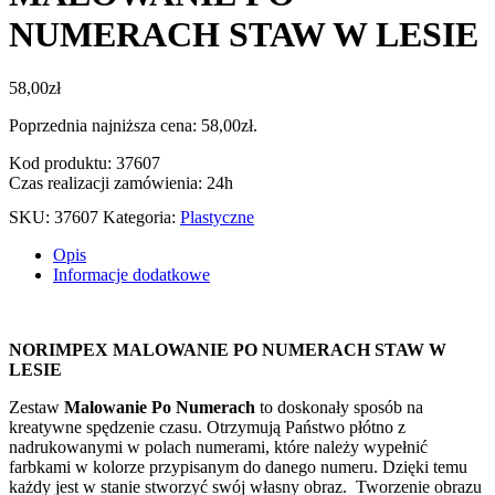
NUMERACH STAW W LESIE
58,00
zł
Poprzednia najniższa cena:
58,00
zł
.
Kod produktu: 37607
Czas realizacji zamówienia: 24h
SKU:
37607
Kategoria:
Plastyczne
Opis
Informacje dodatkowe
NORIMPEX MALOWANIE PO NUMERACH STAW W
LESIE
Zestaw
Malowanie Po Numerach
to doskonały sposób na
kreatywne spędzenie czasu. Otrzymują Państwo płótno z
nadrukowanymi w polach numerami, które należy wypełnić
farbkami w kolorze przypisanym do danego numeru. Dzięki temu
każdy jest w stanie stworzyć swój własny obraz. Tworzenie obrazu