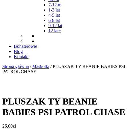
7-12 m
1-3 lat
4-5 lat
6-8 lat
9-12 lat
12 lat+
Bohaterowie
Blog
Kontakt
Strona główna
/
Maskotki
/ PLUSZAK TY BEANIE BABIES PSI
PATROL CHASE
PLUSZAK TY BEANIE
BABIES PSI PATROL CHASE
26,00
zł