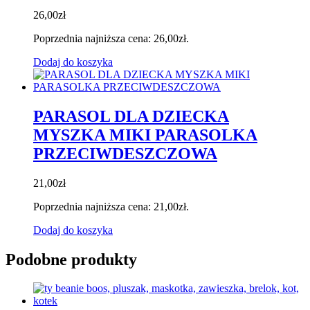
26,00
zł
Poprzednia najniższa cena:
26,00
zł
.
Dodaj do koszyka
PARASOL DLA DZIECKA
MYSZKA MIKI PARASOLKA
PRZECIWDESZCZOWA
21,00
zł
Poprzednia najniższa cena:
21,00
zł
.
Dodaj do koszyka
Podobne produkty