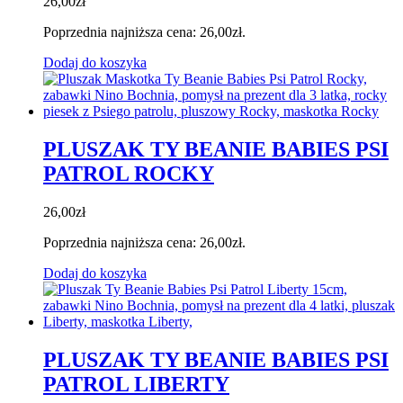
26,00
zł
Poprzednia najniższa cena:
26,00
zł
.
Dodaj do koszyka
PLUSZAK TY BEANIE BABIES PSI
PATROL ROCKY
26,00
zł
Poprzednia najniższa cena:
26,00
zł
.
Dodaj do koszyka
PLUSZAK TY BEANIE BABIES PSI
PATROL LIBERTY