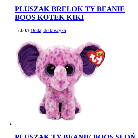
PLUSZAK BRELOK TY BEANIE
BOOS KOTEK KIKI
17,00
zł
Dodaj do koszyka
PLUSZAK TY BEANIE BOOS SŁOŃ