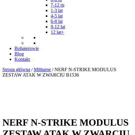
7-12 m
1-3 lat
4-5 lat
6-8 lat
9-12 lat
12 lat+
Bohaterowie
Blog
Kontakt
Strona główna
/
Militarne
/ NERF N-STRIKE MODULUS
ZESTAW ATAK W ZWARCIU B1536
NERF N-STRIKE MODULUS
ZESTAW ATAK W ZWARCIU