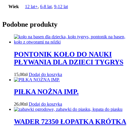
Wiek
12 lat+
,
6-8 lat
,
9-12 lat
Podobne produkty
PONTONIK KOŁO DO NAUKI
PŁYWANIA DLA DZIECI TYGRYS
15,00
zł
Dodaj do koszyka
PIŁKA NOŻNA IMP.
26,00
zł
Dodaj do koszyka
WADER 72350 ŁOPATKA KRÓTKA