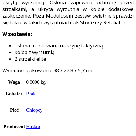
ukrytą wyrzutnią. Osłona zapewnia ochronę przed
strzałkami, a ukryta wyrzutnia w kolbie dodatkowe
zaskoczenie. Poza Modulusem zestaw świetnie sprawdzi
się także w takich wyrzutniach jak Stryfe czy Retaliator.
W zestawie:
osłona montowana na szynę taktyczną
kolba z wyrzutnią
2 strzałki elite
Wymiary opakowania: 38 x 27,8 x 5,7 cm
Waga
0,0000 kg
Bohater
Brak
Płeć
Chłopcy
Producent
Hasbro