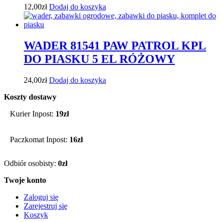
12,00
zł
Dodaj do koszyka
WADER 81541 PAW PATROL KPL
DO PIASKU 5 EL RÓŻOWY
24,00
zł
Dodaj do koszyka
Koszty dostawy
Kurier Inpost:
19zł
Paczkomat Inpost:
16zł
Odbiór osobisty:
0zł
Twoje konto
Zaloguj się
Zarejestruj się
Koszyk