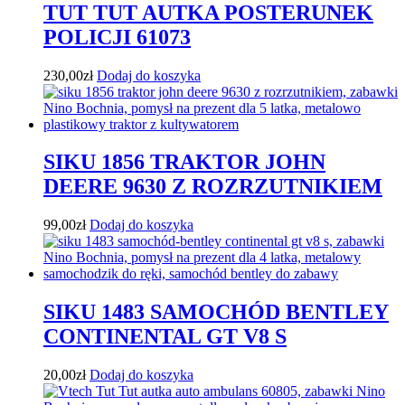
TUT TUT AUTKA POSTERUNEK
POLICJI 61073
230,00
zł
Dodaj do koszyka
SIKU 1856 TRAKTOR JOHN
DEERE 9630 Z ROZRZUTNIKIEM
99,00
zł
Dodaj do koszyka
SIKU 1483 SAMOCHÓD BENTLEY
CONTINENTAL GT V8 S
20,00
zł
Dodaj do koszyka