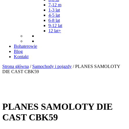
7-12 m
1-3 lat
4-5 lat
6-8 lat
9-12 lat
12 lat+
Bohaterowie
Blog
Kontakt
Strona główna
/
Samochody i pojazdy
/ PLANES SAMOLOTY
DIE CAST CBK59
PLANES SAMOLOTY DIE
CAST CBK59