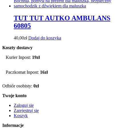
TUT TUT AUTKO AMBULANS
60805
40,00
zł
Dodaj do koszyka
Koszty dostawy
Kurier Inpost:
19zł
Paczkomat Inpost:
16zł
Odbiór osobisty:
0zł
Twoje konto
Zaloguj się
Zarejestruj się
Koszyk
Informacje