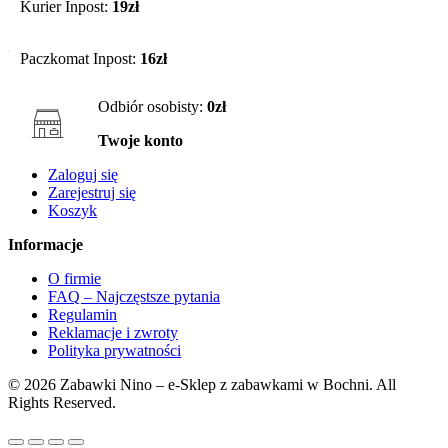
Kurier Inpost:
19zł
Paczkomat Inpost:
16zł
Odbiór osobisty:
0zł
Twoje konto
Zaloguj się
Zarejestruj się
Koszyk
Informacje
O firmie
FAQ – Najczęstsze pytania
Regulamin
Reklamacje i zwroty
Polityka prywatności
© 2026 Zabawki Nino – e-Sklep z zabawkami w Bochni. All
Rights Reserved.