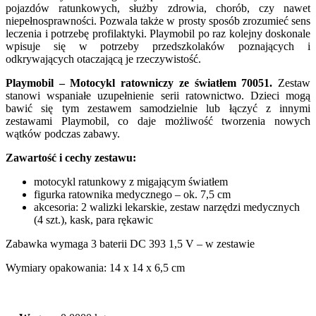
pojazdów ratunkowych, służby zdrowia, chorób, czy nawet
niepełnosprawności. Pozwala także w prosty sposób zrozumieć sens
leczenia i potrzebę profilaktyki. Playmobil po raz kolejny doskonale
wpisuje się w potrzeby przedszkolaków poznających i
odkrywających otaczającą je rzeczywistość.
Playmobil – Motocykl ratowniczy ze światłem 70051.
Zestaw
stanowi wspaniałe uzupełnienie serii ratownictwo. Dzieci mogą
bawić się tym zestawem samodzielnie lub łączyć z innymi
zestawami Playmobil, co daje możliwość tworzenia nowych
wątków podczas zabawy.
Zawartość i cechy zestawu:
motocykl ratunkowy z migającym światłem
figurka ratownika medycznego – ok. 7,5 cm
akcesoria: 2 walizki lekarskie, zestaw narzędzi medycznych
(4 szt.), kask, para rękawic
Zabawka wymaga 3 baterii DC 393 1,5 V – w zestawie
Wymiary opakowania: 14 x 14 x 6,5 cm