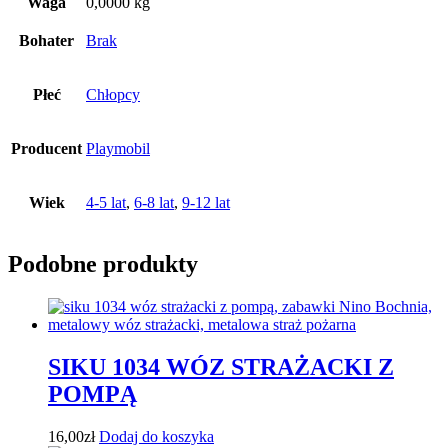
Waga
0,0000 kg
Bohater
Brak
Płeć
Chłopcy
Producent
Playmobil
Wiek
4-5 lat
,
6-8 lat
,
9-12 lat
Podobne produkty
SIKU 1034 WÓZ STRAŻACKI Z
POMPĄ
16,00
zł
Dodaj do koszyka