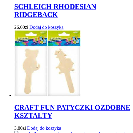
SCHLEICH RHODESIAN
RIDGEBACK
26,00
zł
Dodaj do koszyka
CRAFT FUN PATYCZKI OZDOBNE
KSZTAŁTY
3,80
zł
Dodaj do koszyka