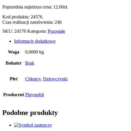
Poprzednia najniższa cena:
12,00
zł
.
Kod produktu: 24576
Czas realizacji zamówienia: 24h
SKU:
24576
Kategoria:
Pozostałe
Informacje dodatkowe
Waga
0,0000 kg
Bohater
Brak
Płeć
Chłopcy
,
Dziewczynki
Producent
Playmobil
Podobne produkty