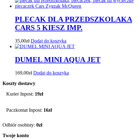
PLECAK DLA PRZEDSZKOLAKA
CARS 5 KIESZ IMP.
35,00
zł
Dodaj do koszyka
DUMEL MINI AQUA JET
169,00
zł
Dodaj do koszyka
Koszty dostawy
Kurier Inpost:
19zł
Paczkomat Inpost:
16zł
Odbiór osobisty:
0zł
Twoje konto