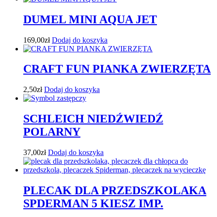
DUMEL MINI AQUA JET
169,00
zł
Dodaj do koszyka
CRAFT FUN PIANKA ZWIERZĘTA
2,50
zł
Dodaj do koszyka
SCHLEICH NIEDŹWIEDŹ
POLARNY
37,00
zł
Dodaj do koszyka
PLECAK DLA PRZEDSZKOLAKA
SPDERMAN 5 KIESZ IMP.