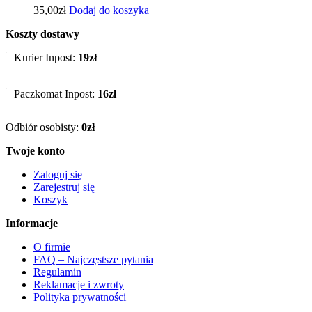
35,00
zł
Dodaj do koszyka
Koszty dostawy
Kurier Inpost:
19zł
Paczkomat Inpost:
16zł
Odbiór osobisty:
0zł
Twoje konto
Zaloguj się
Zarejestruj się
Koszyk
Informacje
O firmie
FAQ – Najczęstsze pytania
Regulamin
Reklamacje i zwroty
Polityka prywatności