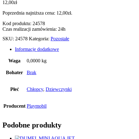
12,00
zł
Poprzednia najniższa cena:
12,00
zł
.
Kod produktu: 24578
Czas realizacji zamówienia: 24h
SKU:
24578
Kategoria:
Pozostałe
Informacje dodatkowe
Waga
0,0000 kg
Bohater
Brak
Płeć
Chłopcy
,
Dziewczynki
Producent
Playmobil
Podobne produkty