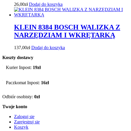
26,00
zł
Dodaj do koszyka
KLEIN 8384 BOSCH WALIZKA Z
NARZĘDZIAM I WKRĘTARKĄ
137,00
zł
Dodaj do koszyka
Koszty dostawy
Kurier Inpost:
19zł
Paczkomat Inpost:
16zł
Odbiór osobisty:
0zł
Twoje konto
Zaloguj się
Zarejestruj się
Koszyk