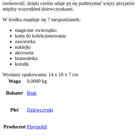
osobowość, dzięki czemu udaje jej się podtrzymać więzy przyjaźni
między wszystkimi dziewczynkami.
W środku znajduje się 7 niespodzianek:
magiczne zwierzątko
karta do kolekcjonowania
zawieszka
naklejki
akcesoria
bransoletka
koralik
Wymiary opakowania: 14 x 18 x 7 cm
Waga
0,0000 kg
Bohater
Brak
Płeć
Dziewczynki
Producent
Playmobil