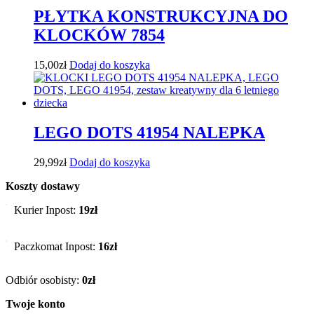
PŁYTKA KONSTRUKCYJNA DO
KLOCKÓW 7854
15,00
zł
Dodaj do koszyka
LEGO DOTS 41954 NALEPKA
29,99
zł
Dodaj do koszyka
Koszty dostawy
Kurier Inpost:
19zł
Paczkomat Inpost:
16zł
Odbiór osobisty:
0zł
Twoje konto