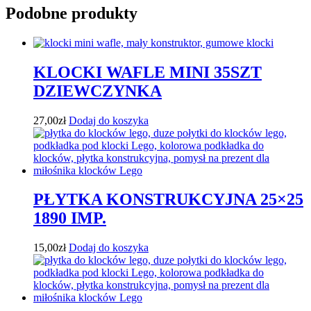
Podobne produkty
KLOCKI WAFLE MINI 35SZT
DZIEWCZYNKA
27,00
zł
Dodaj do koszyka
PŁYTKA KONSTRUKCYJNA 25×25
1890 IMP.
15,00
zł
Dodaj do koszyka