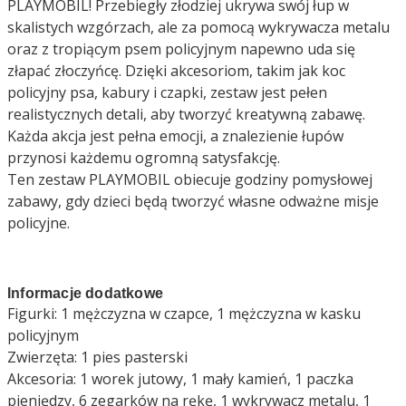
PLAYMOBIL! Przebiegły złodziej ukrywa swój łup w
skalistych wzgórzach, ale za pomocą wykrywacza metalu
oraz z tropiącym psem policyjnym napewno uda się
złapać złoczyńcę. Dzięki akcesoriom, takim jak koc
policyjny psa, kabury i czapki, zestaw jest pełen
realistycznych detali, aby tworzyć kreatywną zabawę.
Każda akcja jest pełna emocji, a znalezienie łupów
przynosi każdemu ogromną satysfakcję.
Ten zestaw PLAYMOBIL obiecuje godziny pomysłowej
zabawy, gdy dzieci będą tworzyć własne odważne misje
policyjne.
Informacje dodatkowe
Figurki: 1 mężczyzna w czapce, 1 mężczyzna w kasku
policyjnym
Zwierzęta: 1 pies pasterski
Akcesoria: 1 worek jutowy, 1 mały kamień, 1 paczka
pieniędzy, 6 zegarków na rękę, 1 wykrywacz metalu, 1