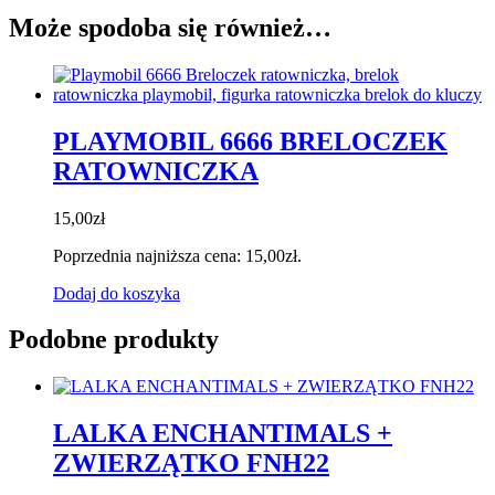
Może spodoba się również…
PLAYMOBIL 6666 BRELOCZEK
RATOWNICZKA
15,00
zł
Poprzednia najniższa cena:
15,00
zł
.
Dodaj do koszyka
Podobne produkty
LALKA ENCHANTIMALS +
ZWIERZĄTKO FNH22