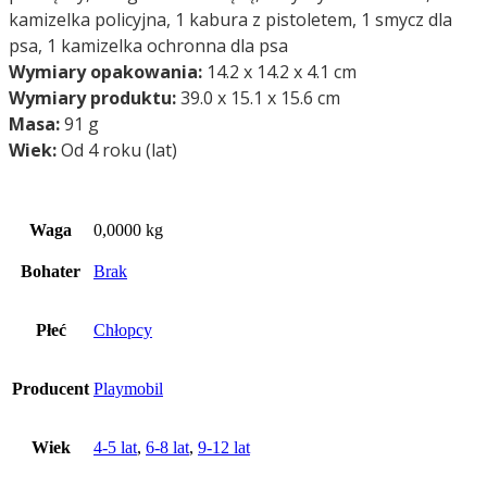
kamizelka policyjna, 1 kabura z pistoletem, 1 smycz dla
psa, 1 kamizelka ochronna dla psa
Wymiary opakowania:
14.2 x 14.2 x 4.1 cm
Wymiary produktu:
39.0 x 15.1 x 15.6 cm
Masa:
91 g
Wiek:
Od 4 roku (lat)
Waga
0,0000 kg
Bohater
Brak
Płeć
Chłopcy
Producent
Playmobil
Wiek
4-5 lat
,
6-8 lat
,
9-12 lat