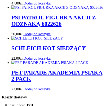
47,00
zł
Dodaj do koszyka
PSI PATROL FIGURKA AKCJI Z
ODZNAKĄ 6022626
50,00
zł
Dodaj do koszyka
SCHLEICH KOT SIEDZĄCY
22,00
zł
Dodaj do koszyka
PET PARADE AKADEMIA PSIAKA
2 PACK
77,00
zł
Dodaj do koszyka
Koszty dostawy
Kurier Inpost:
19zł