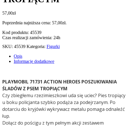
57,00
zł
Poprzednia najniższa cena:
57,00
zł
.
Kod produktu: 45539
Czas realizacji zamówienia: 24h
SKU:
45539
Kategoria:
Figurki
Opis
Informacje dodatkowe
PLAYMOBIL 71731 ACTION HEROES POSZUKIWANIA
ŚLADÓW Z PSEM TROPIĄCYM
Czy zbiegłemu rzezimieszkowi uda się uciec? Pies tropiący
u boku policjanta szybko podąża za podejrzanym. Po
dotarciu do kryjówki wykrywacz metalu pomaga odnaleźć
łup.
Dołącz do pościgu z tym pełnym akcji zestawem