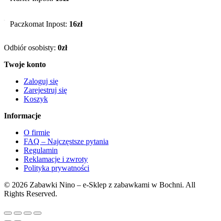
Paczkomat Inpost:
16zł
Odbiór osobisty:
0zł
Twoje konto
Zaloguj się
Zarejestruj się
Koszyk
Informacje
O firmie
FAQ – Najczęstsze pytania
Regulamin
Reklamacje i zwroty
Polityka prywatności
© 2026 Zabawki Nino – e-Sklep z zabawkami w Bochni. All
Rights Reserved.