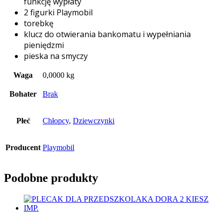
funkcję wypłaty
2 figurki Playmobil
torebkę
klucz do otwierania bankomatu i wypełniania
pieniędzmi
pieska na smyczy
Waga
0,0000 kg
Bohater
Brak
Płeć
Chłopcy
,
Dziewczynki
Producent
Playmobil
Podobne produkty