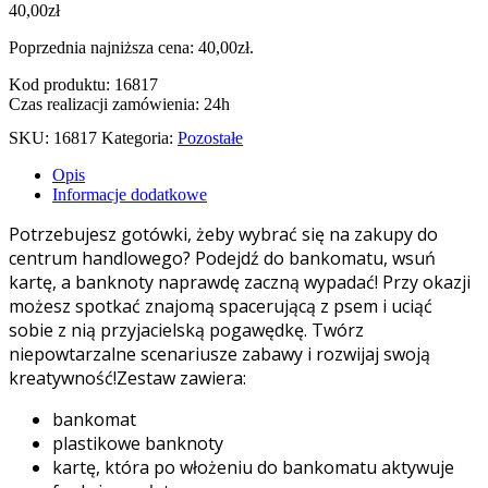
40,00
zł
Poprzednia najniższa cena:
40,00
zł
.
Kod produktu: 16817
Czas realizacji zamówienia: 24h
SKU:
16817
Kategoria:
Pozostałe
Opis
Informacje dodatkowe
Potrzebujesz gotówki, żeby wybrać się na zakupy do
centrum handlowego? Podejdź do bankomatu, wsuń
kartę, a banknoty naprawdę zaczną wypadać! Przy okazji
możesz spotkać znajomą spacerującą z psem i uciąć
sobie z nią przyjacielską pogawędkę. Twórz
niepowtarzalne scenariusze zabawy i rozwijaj swoją
kreatywność!Zestaw zawiera:
bankomat
plastikowe banknoty
kartę, która po włożeniu do bankomatu aktywuje