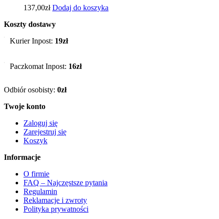
137,00
zł
Dodaj do koszyka
Koszty dostawy
Kurier Inpost:
19zł
Paczkomat Inpost:
16zł
Odbiór osobisty:
0zł
Twoje konto
Zaloguj się
Zarejestruj się
Koszyk
Informacje
O firmie
FAQ – Najczęstsze pytania
Regulamin
Reklamacje i zwroty
Polityka prywatności