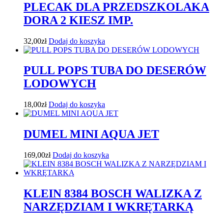
PLECAK DLA PRZEDSZKOLAKA
DORA 2 KIESZ IMP.
32,00
zł
Dodaj do koszyka
PULL POPS TUBA DO DESERÓW
LODOWYCH
18,00
zł
Dodaj do koszyka
DUMEL MINI AQUA JET
169,00
zł
Dodaj do koszyka
KLEIN 8384 BOSCH WALIZKA Z
NARZĘDZIAM I WKRĘTARKĄ