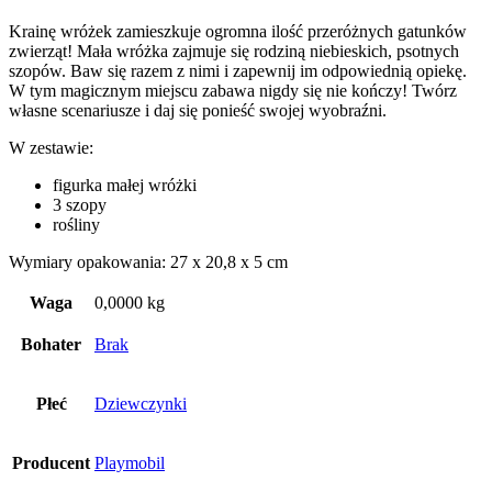
Krainę wróżek zamieszkuje ogromna ilość przeróżnych gatunków
zwierząt! Mała wróżka zajmuje się rodziną niebieskich, psotnych
szopów. Baw się razem z nimi i zapewnij im odpowiednią opiekę.
W tym magicznym miejscu zabawa nigdy się nie kończy! Twórz
własne scenariusze i daj się ponieść swojej wyobraźni.
W zestawie:
figurka małej wróżki
3 szopy
rośliny
Wymiary opakowania: 27 x 20,8 x 5 cm
Waga
0,0000 kg
Bohater
Brak
Płeć
Dziewczynki
Producent
Playmobil