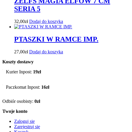
ZELFS MAGIA ELFÓW 7 CM
SERIA 5
32,00
zł
Dodaj do koszyka
PTASZKI W RAMCE IMP.
27,00
zł
Dodaj do koszyka
Koszty dostawy
Kurier Inpost:
19zł
Paczkomat Inpost:
16zł
Odbiór osobisty:
0zł
Twoje konto
Zaloguj się
Zarejestruj się
Koszyk