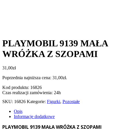
PLAYMOBIL 9139 MAŁA
WRÓŻKA Z SZOPAMI
31,00
zł
Poprzednia najniższa cena:
31,00
zł
.
Kod produktu: 16826
Czas realizacji zamówienia: 24h
SKU:
16826
Kategorie:
Figurki
,
Pozostałe
Opis
Informacje dodatkowe
PLAYMOBIL 9139 MAŁA WRÓŻKA Z SZOPAMI