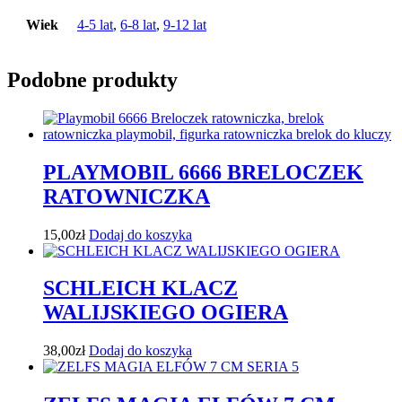
Wiek
4-5 lat
,
6-8 lat
,
9-12 lat
Podobne produkty
PLAYMOBIL 6666 BRELOCZEK
RATOWNICZKA
15,00
zł
Dodaj do koszyka
SCHLEICH KLACZ
WALIJSKIEGO OGIERA
38,00
zł
Dodaj do koszyka