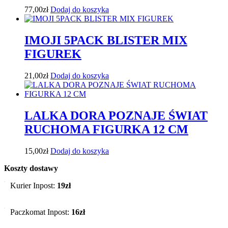
77,00
zł
Dodaj do koszyka
IMOJI 5PACK BLISTER MIX
FIGUREK
21,00
zł
Dodaj do koszyka
LALKA DORA POZNAJE ŚWIAT
RUCHOMA FIGURKA 12 CM
15,00
zł
Dodaj do koszyka
Koszty dostawy
Kurier Inpost:
19zł
Paczkomat Inpost:
16zł