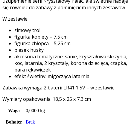
uzupełnienie serii Kryształowy Pałac, ale świetnie nadaje
się również do zabawy z pominięciem innych zestawów.
W zestawie:
zimowy troll
figurka kobiety – 7,5 cm
figurka chłopca – 5,25 cm
piesek husky
akcesoria tematyczne: sanie, kryształowa skrzynia,
koc, latarnia, 2 kryształy, korona dziecięca, czapka,
para rękawiczek
efekt świetlny: migocząca latarnia
Zabawka wymaga 2 baterii LR41 1,5V – w zestawie
Wymiary opakowania: 18,5 x 25 x 7,3 cm
Waga
0,0000 kg
Bohater
Brak