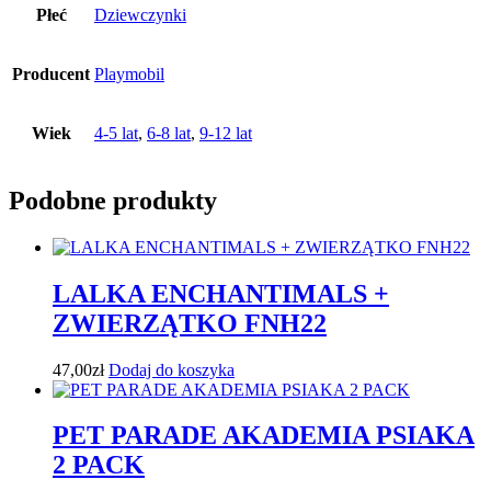
Płeć
Dziewczynki
Producent
Playmobil
Wiek
4-5 lat
,
6-8 lat
,
9-12 lat
Podobne produkty
LALKA ENCHANTIMALS +
ZWIERZĄTKO FNH22
47,00
zł
Dodaj do koszyka
PET PARADE AKADEMIA PSIAKA
2 PACK