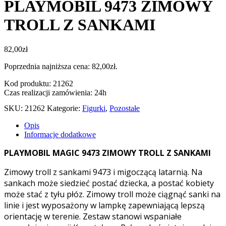
PLAYMOBIL 9473 ZIMOWY
TROLL Z SANKAMI
82,00
zł
Poprzednia najniższa cena:
82,00
zł
.
Kod produktu: 21262
Czas realizacji zamówienia: 24h
SKU:
21262
Kategorie:
Figurki
,
Pozostałe
Opis
Informacje dodatkowe
PLAYMOBIL MAGIC 9473 ZIMOWY TROLL Z SANKAMI
Zimowy troll z sankami 9473 i migoczącą latarnią. Na
sankach może siedzieć postać dziecka, a postać kobiety
może stać z tyłu płóz. Zimowy troll może ciągnąć sanki na
linie i jest wyposażony w lampkę zapewniającą lepszą
orientację w terenie. Zestaw stanowi wspaniałe