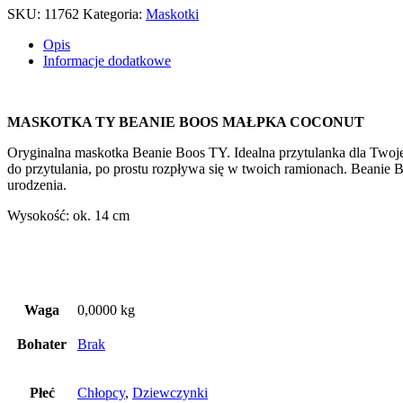
SKU:
11762
Kategoria:
Maskotki
Opis
Informacje dodatkowe
MASKOTKA TY BEANIE BOOS MAŁPKA COCONUT
Oryginalna maskotka Beanie Boos TY. Idealna przytulanka dla Twojeg
do przytulania, po prostu rozpływa się w twoich ramionach. Beanie 
urodzenia.
Wysokość: ok. 14 cm
Waga
0,0000 kg
Bohater
Brak
Płeć
Chłopcy
,
Dziewczynki