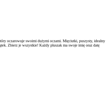
który oczarowuje swoimi dużymi oczami. Mięciutki, puszysty, idealny
tek. Zbierz je wszystkie! Każdy pluszak ma swoje imię oraz datę