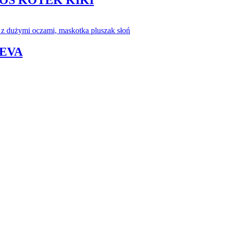
OS KOTEK KIKI
 EVA