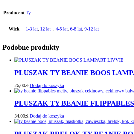
Producent
Ty
Wiek
1-3 lat
,
12 lat+
,
4-5 lat
,
6-8 lat
,
9-12 lat
Podobne produkty
PLUSZAK TY BEANIE BOOS LAMP
26,00
zł
Dodaj do koszyka
PLUSZAK TY BEANIE FLIPPABL
34,00
zł
Dodaj do koszyka