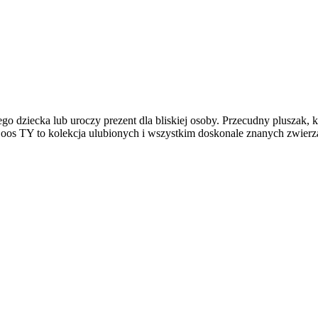
o dziecka lub uroczy prezent dla bliskiej osoby. Przecudny pluszak, 
Boos TY to kolekcja ulubionych i wszystkim doskonale znanych zwierzą