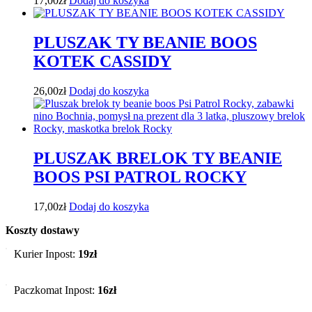
17,00
zł
Dodaj do koszyka
PLUSZAK TY BEANIE BOOS
KOTEK CASSIDY
26,00
zł
Dodaj do koszyka
PLUSZAK BRELOK TY BEANIE
BOOS PSI PATROL ROCKY
17,00
zł
Dodaj do koszyka
Koszty dostawy
Kurier Inpost:
19zł
Paczkomat Inpost:
16zł