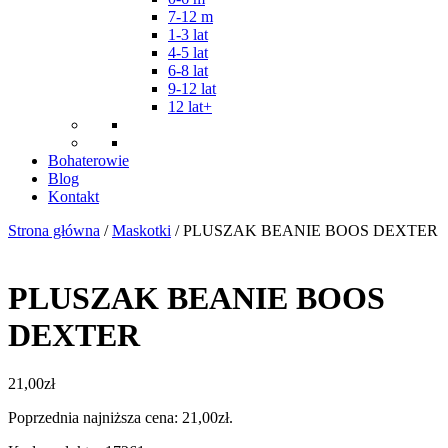
7-12 m
1-3 lat
4-5 lat
6-8 lat
9-12 lat
12 lat+
Bohaterowie
Blog
Kontakt
Strona główna
/
Maskotki
/ PLUSZAK BEANIE BOOS DEXTER
PLUSZAK BEANIE BOOS
DEXTER
21,00
zł
Poprzednia najniższa cena:
21,00
zł
.