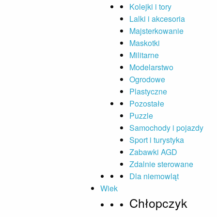
Kolejki i tory
Lalki i akcesoria
Majsterkowanie
Maskotki
Militarne
Modelarstwo
Ogrodowe
Plastyczne
Pozostałe
Puzzle
Samochody i pojazdy
Sport i turystyka
Zabawki AGD
Zdalnie sterowane
Dla niemowląt
Wiek
Chłopczyk