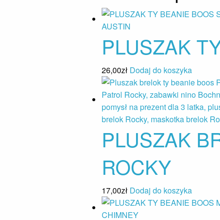
PLUSZAK TY
26,00
zł
Dodaj do koszyka
PLUSZAK BR
ROCKY
17,00
zł
Dodaj do koszyka