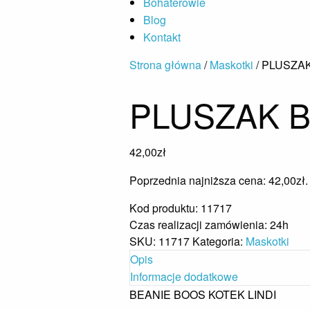
Bohaterowie
Blog
Kontakt
Strona główna
/
Maskotki
/ PLUSZAK
PLUSZAK B
42,00
zł
Poprzednia najniższa cena:
42,00
zł
.
Kod produktu: 11717
Czas realizacji zamówienia: 24h
SKU:
11717
Kategoria:
Maskotki
Opis
Informacje dodatkowe
BEANIE BOOS KOTEK LINDI