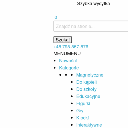
Szybka wysyłka
0
+48 798-857-876
MENU
MENU
Nowości
Kategorie
Magnetyczne
Do kąpieli
Do szkoły
Edukacyjne
Figurki
Gry
Klocki
Interaktywne