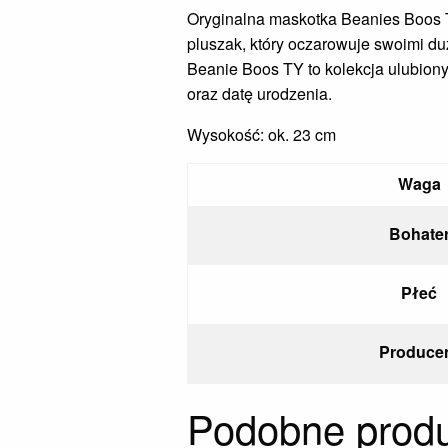
Oryginalna maskotka Beanies Boos TY
pluszak, który oczarowuje swoimi duż
Beanie Boos TY to kolekcja ulubiony
oraz datę urodzenia.
Wysokość: ok. 23 cm
Waga
Bohate
Płeć
Produce
Podobne produ