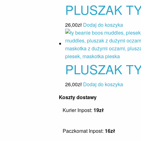
PLUSZAK T
26,00
zł
Dodaj do koszyka
PLUSZAK T
26,00
zł
Dodaj do koszyka
Koszty dostawy
Kurier Inpost:
19zł
Paczkomat Inpost:
16zł