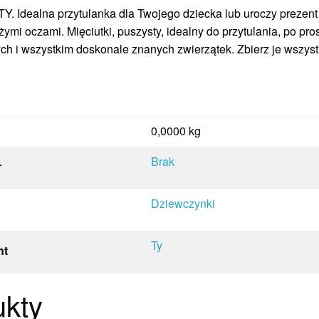
. Idealna przytulanka dla Twojego dziecka lub uroczy prezent 
ymi oczami. Mięciutki, puszysty, idealny do przytulania, po pr
ch i wszystkim doskonale znanych zwierzątek. Zbierz je wszys
0,0000 kg
Brak
r
Dziewczynki
Ty
nt
kty