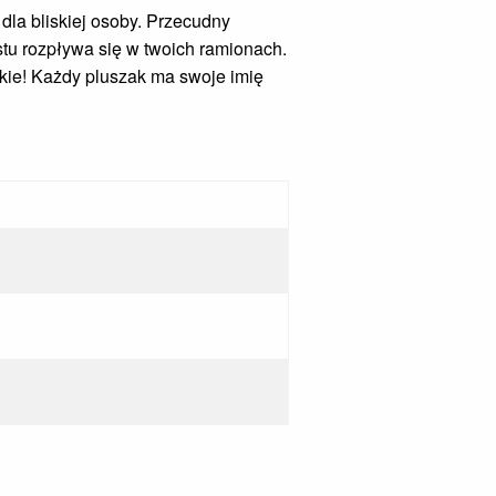
dla bliskiej osoby. Przecudny
ostu rozpływa się w twoich ramionach.
tkie! Każdy pluszak ma swoje imię