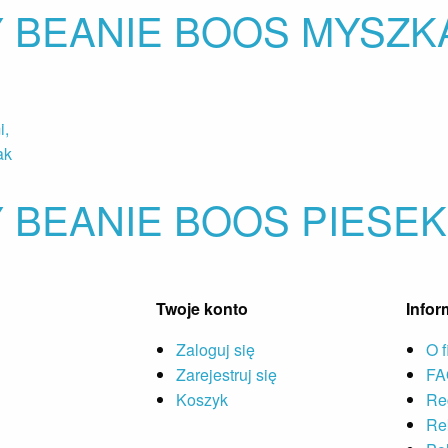
Y BEANIE BOOS MYSZK
Y BEANIE BOOS PIESE
Twoje konto
Infor
Zaloguj się
O f
Zarejestruj się
FA
Koszyk
Re
Re