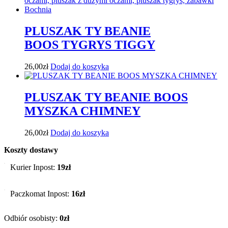
PLUSZAK TY BEANIE
BOOS TYGRYS TIGGY
26,00
zł
Dodaj do koszyka
PLUSZAK TY BEANIE BOOS
MYSZKA CHIMNEY
26,00
zł
Dodaj do koszyka
Koszty dostawy
Kurier Inpost:
19zł
Paczkomat Inpost:
16zł
Odbiór osobisty:
0zł