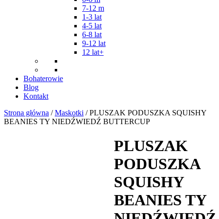
7-12 m
1-3 lat
4-5 lat
6-8 lat
9-12 lat
12 lat+
Bohaterowie
Blog
Kontakt
Strona główna
/
Maskotki
/ PLUSZAK PODUSZKA SQUISHY
BEANIES TY NIEDŹWIEDŹ BUTTERCUP
PLUSZAK
PODUSZKA
SQUISHY
BEANIES TY
NIEDŹWIEDŹ