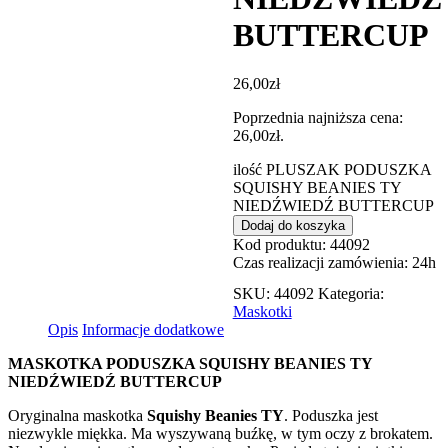
BUTTERCUP
26,00
zł
Poprzednia najniższa cena:
26,00
zł
.
ilość PLUSZAK PODUSZKA
SQUISHY BEANIES TY
NIEDŹWIEDŹ BUTTERCUP
Dodaj do koszyka
Kod produktu: 44092
Czas realizacji zamówienia: 24h
SKU:
44092
Kategoria:
Maskotki
Opis
Informacje dodatkowe
MASKOTKA PODUSZKA SQUISHY BEANIES TY
NIEDŹWIEDŹ BUTTERCUP
Oryginalna maskotka
Squishy Beanies TY
. Poduszka jest
niezwykle miękka. Ma wyszywaną buźkę, w tym oczy z brokatem.