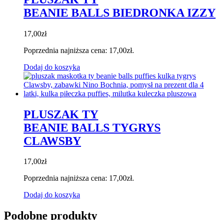
BEANIE BALLS BIEDRONKA IZZY
17,00
zł
Poprzednia najniższa cena:
17,00
zł
.
Dodaj do koszyka
PLUSZAK TY
BEANIE BALLS TYGRYS
CLAWSBY
17,00
zł
Poprzednia najniższa cena:
17,00
zł
.
Dodaj do koszyka
Podobne produkty