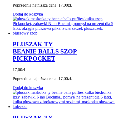
Poprzednia najniższa cena:
17,00
zł
.
Dodaj do koszyka
PLUSZAK TY
BEANIE BALLS SZOP
PICKPOCKET
17,00
zł
Poprzednia najniższa cena:
17,00
zł
.
Dodaj do koszyka
PLUSZAK TY