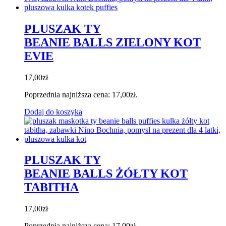
PLUSZAK TY
BEANIE BALLS ZIELONY KOT
EVIE
17,00
zł
Poprzednia najniższa cena:
17,00
zł
.
Dodaj do koszyka
PLUSZAK TY
BEANIE BALLS ŻÓŁTY KOT
TABITHA
17,00
zł
Poprzednia najniższa cena:
17,00
zł
.