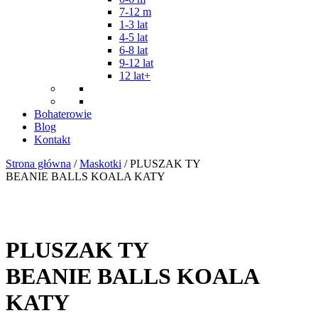
7-12 m
1-3 lat
4-5 lat
6-8 lat
9-12 lat
12 lat+
Bohaterowie
Blog
Kontakt
Strona główna
/
Maskotki
/ PLUSZAK TY
BEANIE BALLS KOALA KATY
PLUSZAK TY
BEANIE BALLS KOALA
KATY