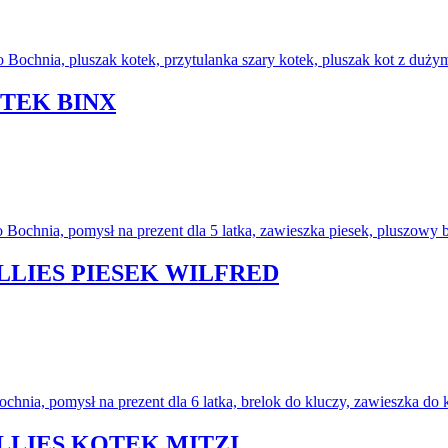
OTEK BINX
LLIES PIESEK WILFRED
LLIES KOTEK MITZI