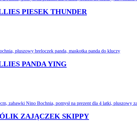
LLIES PIESEK THUNDER
LLIES PANDA YING
RÓLIK ZAJĄCZEK SKIPPY