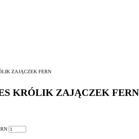
ÓLIK ZAJĄCZEK FERN
IES KRÓLIK ZAJĄCZEK FERN
ERN