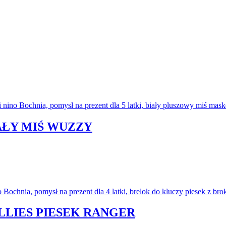
AŁY MIŚ WUZZY
LLIES PIESEK RANGER