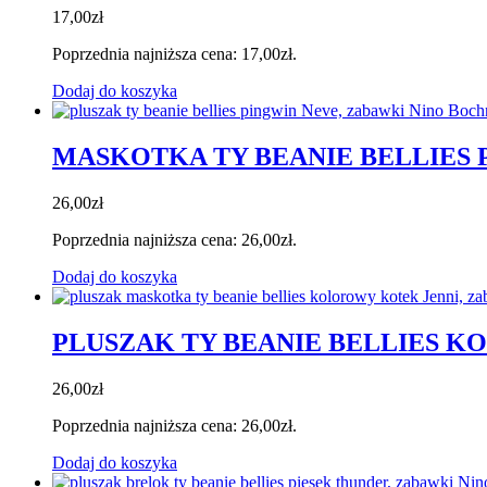
17,00
zł
Poprzednia najniższa cena:
17,00
zł
.
Dodaj do koszyka
MASKOTKA TY BEANIE BELLIES 
26,00
zł
Poprzednia najniższa cena:
26,00
zł
.
Dodaj do koszyka
PLUSZAK TY BEANIE BELLIES 
26,00
zł
Poprzednia najniższa cena:
26,00
zł
.
Dodaj do koszyka