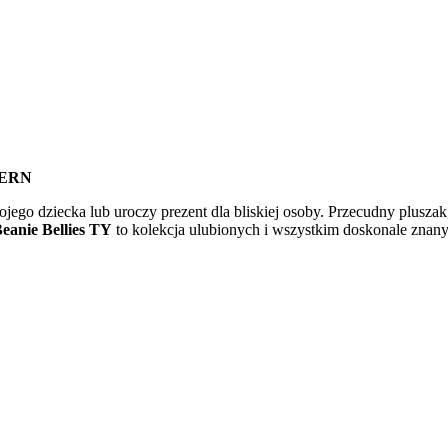
FERN
wojego dziecka lub uroczy prezent dla bliskiej osoby. Przecudny plusz
eanie Bellies TY
to kolekcja ulubionych i wszystkim doskonale znany