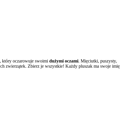
ak, który oczarowuje swoimi
dużymi oczami
. Mięciutki, puszysty,
ch zwierzątek. Zbierz je wszystkie! Każdy pluszak ma swoje imię