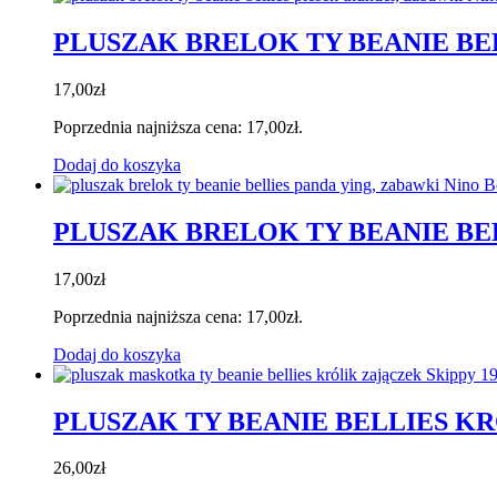
PLUSZAK BRELOK TY BEANIE BE
17,00
zł
Poprzednia najniższa cena:
17,00
zł
.
Dodaj do koszyka
PLUSZAK BRELOK TY BEANIE BE
17,00
zł
Poprzednia najniższa cena:
17,00
zł
.
Dodaj do koszyka
PLUSZAK TY BEANIE BELLIES K
26,00
zł