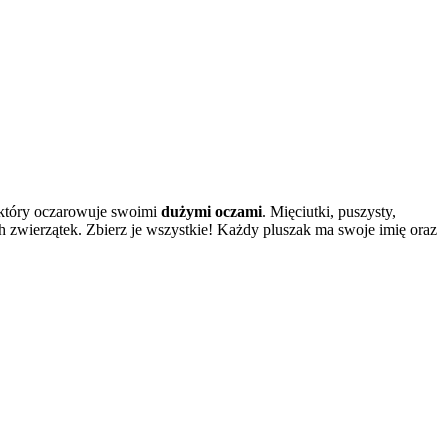
, który oczarowuje swoimi
dużymi oczami
. Mięciutki, puszysty,
 zwierzątek. Zbierz je wszystkie! Każdy pluszak ma swoje imię oraz