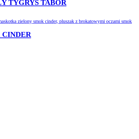
ŁY TYGRYS TABOR
 CINDER