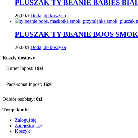
PLUSZAK TY BEANIE BABIES BIA
26,00
zł
Dodaj do koszyka
PLUSZAK TY BEANIE BOOS SMOK
26,00
zł
Dodaj do koszyka
Koszty dostawy
Kurier Inpost:
19zł
Paczkomat Inpost:
16zł
Odbiór osobisty:
0zł
Twoje konto
Zaloguj się
Zarejestruj się
Koszyk