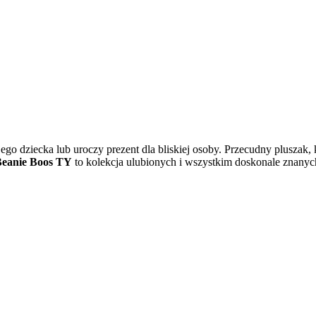
jego dziecka lub uroczy prezent dla bliskiej osoby. Przecudny pluszak
eanie Boos TY
to kolekcja ulubionych i wszystkim doskonale znanych