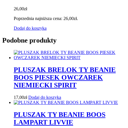
26,00
zł
Poprzednia najniższa cena:
26,00
zł
.
Dodaj do koszyka
Podobne produkty
PLUSZAK BRELOK TY BEANIE
BOOS PIESEK OWCZAREK
NIEMIECKI SPIRIT
17,00
zł
Dodaj do koszyka
PLUSZAK TY BEANIE BOOS
LAMPART LIVVIE