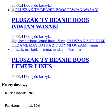
26,00
zł
Dodaj do koszyka
PLUSZAK TY BEANIE BOOS
PAWIAN WASABI
26,00
zł
Dodaj do koszyka
PLUSZAK TY BEANIE BOOS
LEMUR LINUS
26,00
zł
Dodaj do koszyka
Koszty dostawy
Kurier Inpost:
19zł
Paczkomat Inpost:
16zł