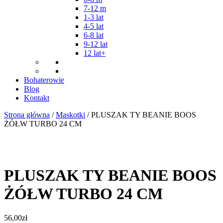
7-12 m
1-3 lat
4-5 lat
6-8 lat
9-12 lat
12 lat+
Bohaterowie
Blog
Kontakt
Strona główna
/
Maskotki
/ PLUSZAK TY BEANIE BOOS
ŻÓŁW TURBO 24 CM
PLUSZAK TY BEANIE BOOS
ŻÓŁW TURBO 24 CM
56,00
zł