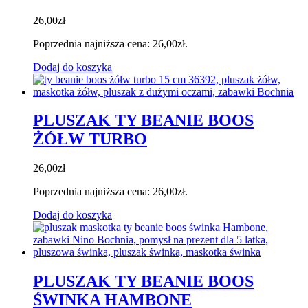
26,00
zł
Poprzednia najniższa cena:
26,00
zł
.
Dodaj do koszyka
PLUSZAK TY BEANIE BOOS
ŻÓŁW TURBO
26,00
zł
Poprzednia najniższa cena:
26,00
zł
.
Dodaj do koszyka
PLUSZAK TY BEANIE BOOS
ŚWINKA HAMBONE