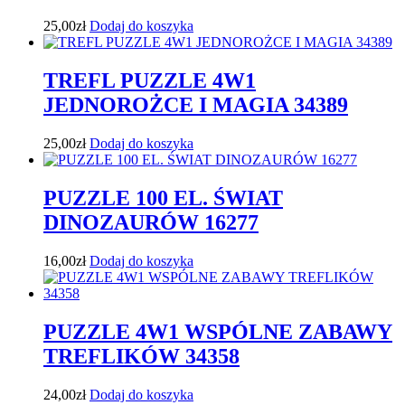
25,00
zł
Dodaj do koszyka
TREFL PUZZLE 4W1
JEDNOROŻCE I MAGIA 34389
25,00
zł
Dodaj do koszyka
PUZZLE 100 EL. ŚWIAT
DINOZAURÓW 16277
16,00
zł
Dodaj do koszyka
PUZZLE 4W1 WSPÓLNE ZABAWY
TREFLIKÓW 34358
24,00
zł
Dodaj do koszyka