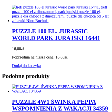
PUZZLE 100 EL. JURASSIC
WORLD PARK JURAJSKI 16441
16,00
zł
Poprzednia najniższa cena:
16,00
zł
.
Dodaj do koszyka
Podobne produkty
PUZZLE 4W1 ŚWINKA PEPPA
WSPOMNIENIA Z WAKACJI 34359