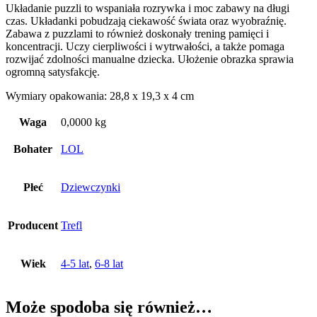
Układanie puzzli to wspaniała rozrywka i moc zabawy na długi
czas. Układanki pobudzają ciekawość świata oraz wyobraźnię.
Zabawa z puzzlami to również doskonały trening pamięci i
koncentracji. Uczy cierpliwości i wytrwałości, a także pomaga
rozwijać zdolności manualne dziecka. Ułożenie obrazka sprawia
ogromną satysfakcję.
Wymiary opakowania: 28,8 x 19,3 x 4 cm
Waga
0,0000 kg
Bohater
LOL
Płeć
Dziewczynki
Producent
Trefl
Wiek
4-5 lat
,
6-8 lat
Może spodoba się również…