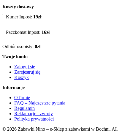
Koszty dostawy
Kurier Inpost:
19zł
Paczkomat Inpost:
16zł
Odbiór osobisty:
0zł
Twoje konto
Zaloguj się
Zarejestruj się
Koszyk
Informacje
O firmie
FAQ – Najczęstsze pytania
Regulamin
Reklamacje i zwroty
Polityka prywatności
© 2026 Zabawki Nino – e-Sklep z zabawkami w Bochni. All