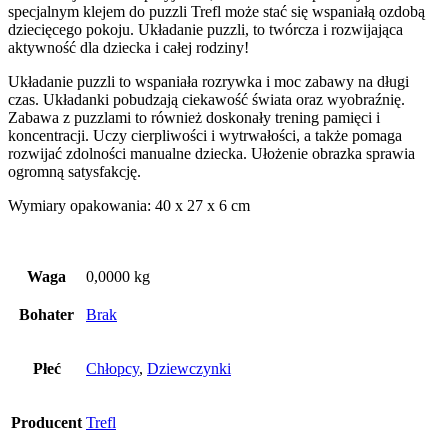
specjalnym klejem do puzzli Trefl może stać się wspaniałą ozdobą
dziecięcego pokoju. Układanie puzzli, to twórcza i rozwijająca
aktywność dla dziecka i całej rodziny!
Układanie puzzli to wspaniała rozrywka i moc zabawy na długi
czas. Układanki pobudzają ciekawość świata oraz wyobraźnię.
Zabawa z puzzlami to również doskonały trening pamięci i
koncentracji. Uczy cierpliwości i wytrwałości, a także pomaga
rozwijać zdolności manualne dziecka. Ułożenie obrazka sprawia
ogromną satysfakcję.
Wymiary opakowania: 40 x 27 x 6 cm
Waga
0,0000 kg
Bohater
Brak
Płeć
Chłopcy
,
Dziewczynki
Producent
Trefl