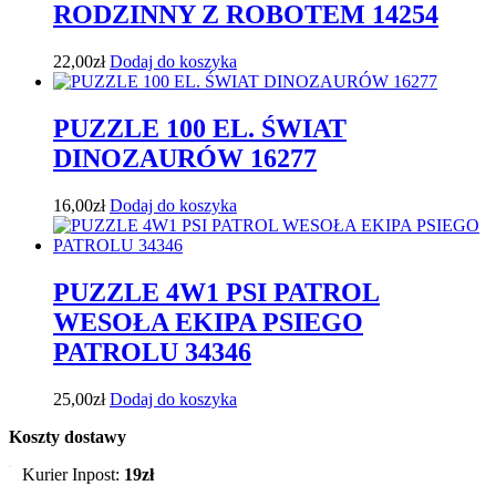
RODZINNY Z ROBOTEM 14254
22,00
zł
Dodaj do koszyka
PUZZLE 100 EL. ŚWIAT
DINOZAURÓW 16277
16,00
zł
Dodaj do koszyka
PUZZLE 4W1 PSI PATROL
WESOŁA EKIPA PSIEGO
PATROLU 34346
25,00
zł
Dodaj do koszyka
Koszty dostawy
Kurier Inpost:
19zł