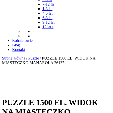
7-12 m
1-3 lat
4-5 lat
6-8 lat
9-12 lat
12 lat+
Bohaterowie
Blog
Kontakt
Strona główna
/
Puzzle
/ PUZZLE 1500 EL. WIDOK NA
MIASTECZKO MANAROLA 26137
PUZZLE 1500 EL. WIDOK
NA MIASTECZKO