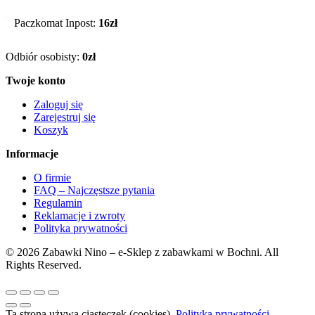
Paczkomat Inpost:
16zł
Odbiór osobisty:
0zł
Twoje konto
Zaloguj się
Zarejestruj się
Koszyk
Informacje
O firmie
FAQ – Najczęstsze pytania
Regulamin
Reklamacje i zwroty
Polityka prywatności
© 2026 Zabawki Nino – e-Sklep z zabawkami w Bochni. All
Rights Reserved.
Ta strona używa ciasteczek (cookies).
Polityka prywatności