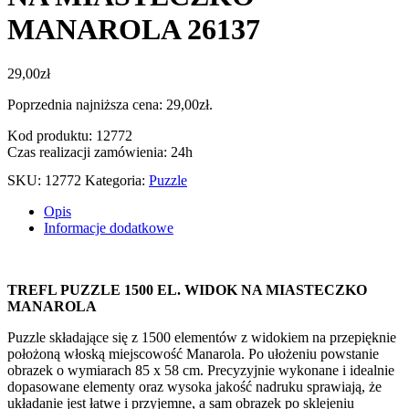
MANAROLA 26137
29,00
zł
Poprzednia najniższa cena:
29,00
zł
.
Kod produktu: 12772
Czas realizacji zamówienia: 24h
SKU:
12772
Kategoria:
Puzzle
Opis
Informacje dodatkowe
TREFL PUZZLE 1500 EL. WIDOK NA MIASTECZKO
MANAROLA
Puzzle składające się z 1500 elementów z widokiem na przepięknie
położoną włoską miejscowość Manarola. Po ułożeniu powstanie
obrazek o wymiarach 85 x 58 cm. Precyzyjnie wykonane i idealnie
dopasowane elementy oraz wysoka jakość nadruku sprawiają, że
układanie jest łatwe i przyjemne, a sam obrazek po sklejeniu