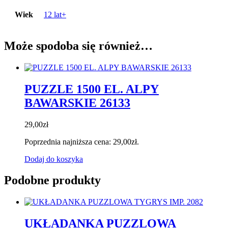
Wiek
12 lat+
Może spodoba się również…
PUZZLE 1500 EL. ALPY
BAWARSKIE 26133
29,00
zł
Poprzednia najniższa cena:
29,00
zł
.
Dodaj do koszyka
Podobne produkty
UKŁADANKA PUZZLOWA